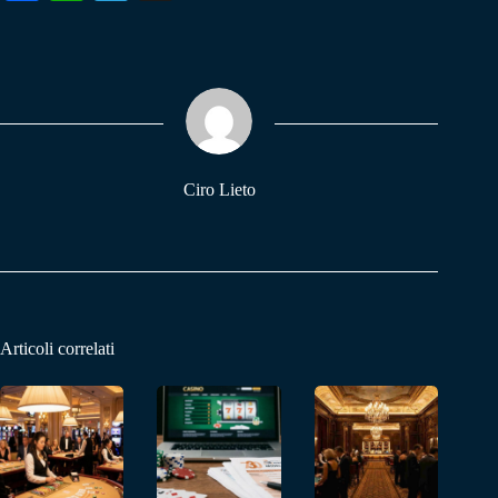
ce
ha
le
bo
ts
gr
ok
A
a
pp
m
Ciro Lieto
Articoli correlati