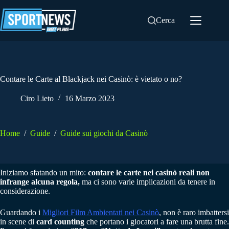
Salta
al
Cerca
contenuto
Contare le Carte al Blackjack nei Casinò: è vietato o no?
Ciro Lieto
16 Marzo 2023
Home
/
Guide
/
Guide sui giochi da Casinò
Iniziamo sfatando un mito:
contare le carte nei casinò reali non
infrange alcuna regola,
ma ci sono varie implicazioni da tenere in
considerazione.
Guardando i
Migliori Film Ambientati nei Casinò
, non è raro imbattersi
in scene di
card counting
che portano i giocatori a fare una brutta fine.