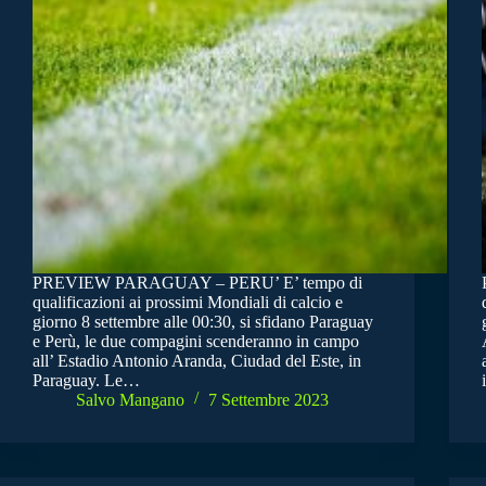
PREVIEW PARAGUAY – PERU’ E’ tempo di
qualificazioni ai prossimi Mondiali di calcio e
giorno 8 settembre alle 00:30, si sfidano Paraguay
e Perù, le due compagini scenderanno in campo
all’ Estadio Antonio Aranda, Ciudad del Este, in
Paraguay. Le…
Salvo Mangano
7 Settembre 2023