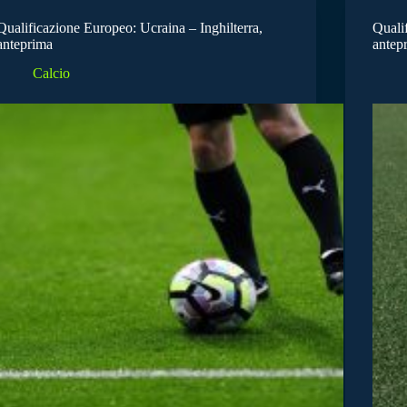
Qualificazione Europeo: Ucraina – Inghilterra,
Qualif
anteprima
antep
Calcio