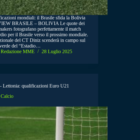
icazioni mondiali: il Brasile sfida la Bolivia
IEW BRASILE – BOLIVIA Le quote dei
akers fotografano perfettamente il match
dio per il Brasile verso il prossimo mondiale.
zionale del CT Diniz scenderà in campo sul
 verde del “Estadio…
Redazione MME
28 Luglio 2025
 – Lettonia: qualificazioni Euro U21
Calcio