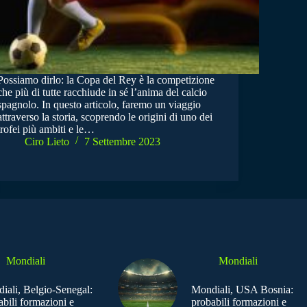
Possiamo dirlo: la Copa del Rey è la competizione
che più di tutte racchiude in sé l’anima del calcio
spagnolo. In questo articolo, faremo un viaggio
attraverso la storia, scoprendo le origini di uno dei
trofei più ambiti e le…
Ciro Lieto
7 Settembre 2023
Mondiali
Mondiali
iali, Belgio-Senegal:
Mondiali, USA Bosnia:
abili formazioni e
probabili formazioni e