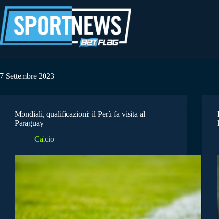
Salta
al
contenuto
7 Settembre 2023
Mondiali, qualificazioni: il Perù fa visita al
Paraguay
Calcio