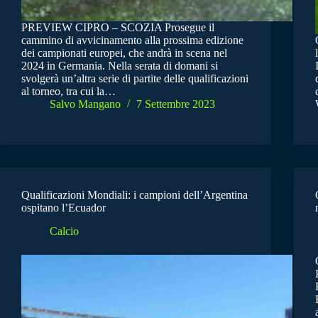
PREVIEW CIPRO – SCOZIA Prosegue il
cammino di avvicinamento alla prossima edizione
dei campionati europei, che andrà in scena nel
2024 in Germania. Nella serata di domani si
svolgerà un’altra serie di partite delle qualificazioni
al torneo, tra cui la…
Salvo Mangano
7 Settembre 2023
Qualificazioni Mondiali: i campioni dell’Argentina
ospitano l’Ecuador
Calcio