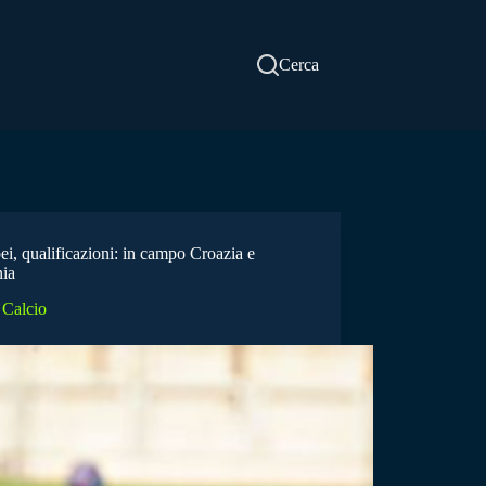
Cerca
i, qualificazioni: in campo Croazia e
nia
Calcio