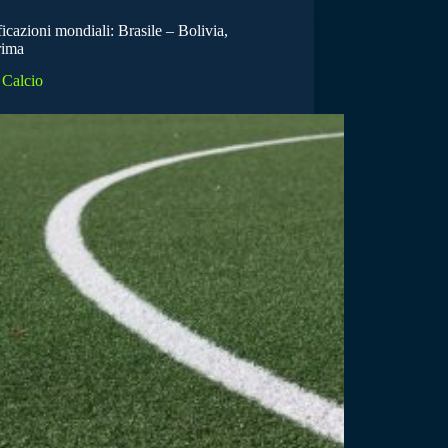
icazioni mondiali: Brasile – Bolivia,
rima
Calcio