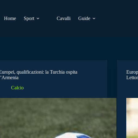
Home
Sport
Cavalli
Guide
Europei, qualificazioni: la Turchia ospita
Europe
l’Armenia
Letto
Calcio