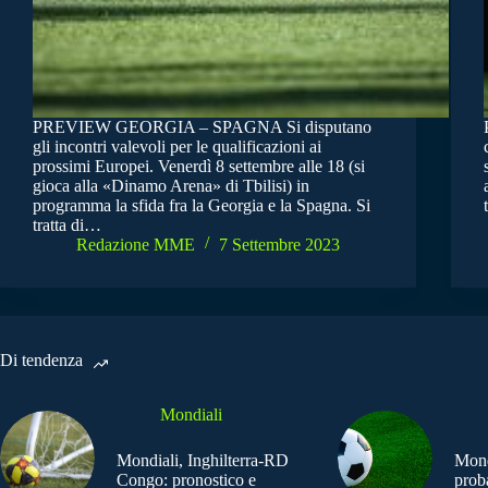
PREVIEW GEORGIA – SPAGNA Si disputano
gli incontri valevoli per le qualificazioni ai
prossimi Europei. Venerdì 8 settembre alle 18 (si
gioca alla «Dinamo Arena» di Tbilisi) in
programma la sfida fra la Georgia e la Spagna. Si
tratta di…
Redazione MME
7 Settembre 2023
Di tendenza
Mondiali
Mondiali, Inghilterra-RD
Mond
Congo: pronostico e
prob