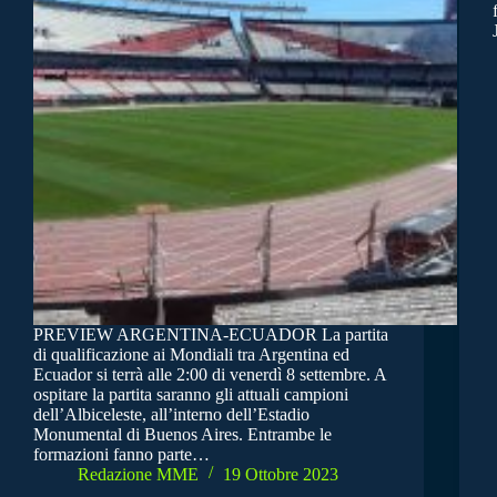
PREVIEW ARGENTINA-ECUADOR La partita
di qualificazione ai Mondiali tra Argentina ed
Ecuador si terrà alle 2:00 di venerdì 8 settembre. A
ospitare la partita saranno gli attuali campioni
dell’Albiceleste, all’interno dell’Estadio
Monumental di Buenos Aires. Entrambe le
formazioni fanno parte…
Redazione MME
19 Ottobre 2023