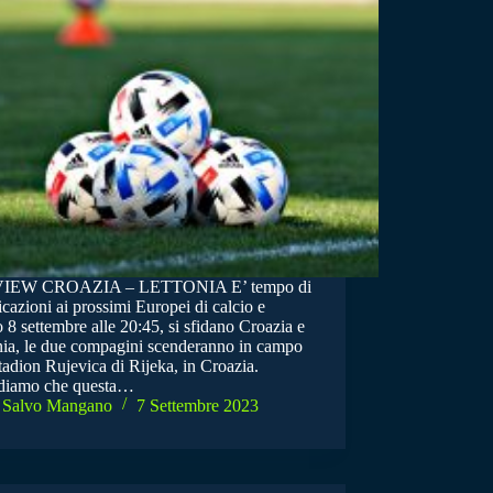
IEW CROAZIA – LETTONIA E’ tempo di
icazioni ai prossimi Europei di calcio e
 8 settembre alle 20:45, si sfidano Croazia e
nia, le due compagini scenderanno in campo
tadion Rujevica di Rijeka, in Croazia.
diamo che questa…
Salvo Mangano
7 Settembre 2023