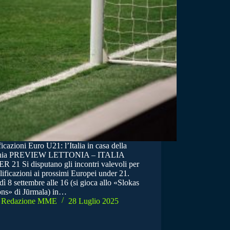
icazioni Euro U21: l’Italia in casa della
onia PREVIEW LETTONIA – ITALIA
 21 Si disputano gli incontri valevoli per
lificazioni ai prossimi Europei under 21.
ì 8 settembre alle 16 (si gioca allo «Slokas
ons» di Jūrmala) in…
Redazione MME
28 Luglio 2025