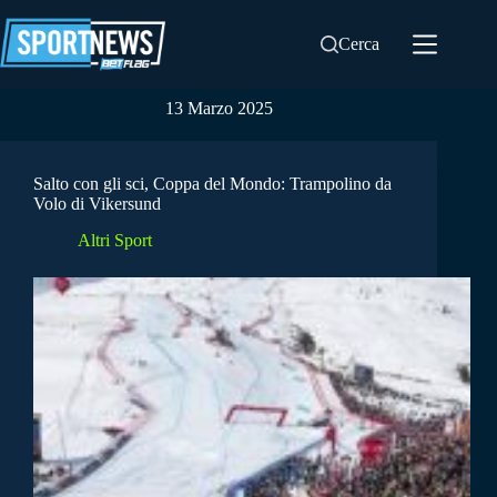
Salta
al
Cerca
contenuto
13 Marzo 2025
Salto con gli sci, Coppa del Mondo: Trampolino da
Volo di Vikersund
Altri Sport