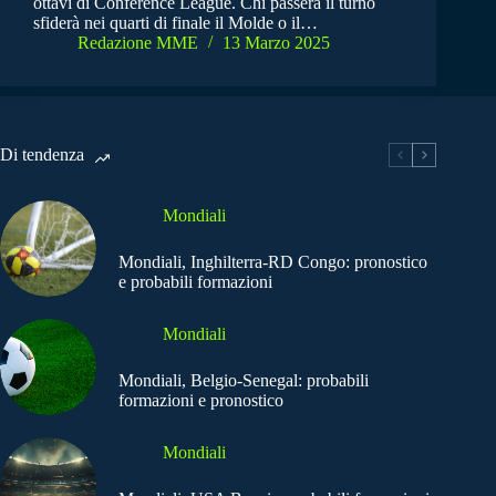
ottavi di Conference League. Chi passerà il turno
sfiderà nei quarti di finale il Molde o il…
Redazione MME
13 Marzo 2025
Di tendenza
Mondiali
Mondiali, Inghilterra-RD Congo: pronostico
e probabili formazioni
Mondiali
Mondiali, Belgio-Senegal: probabili
formazioni e pronostico
Mondiali