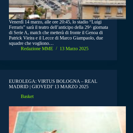
Venerdì 14 marzo, alle ore 20:45, lo stadio “Luigi
Ferraris” sarà il teatro dell’anticipo della 29^ giornata
di Serie A, match che metterà di fronte il Genoa di
Patrick Vieira e il Lecce di Marco Giampaolo, due
squadre che vogliono…
Redazione MME
13 Marzo 2025
EUROLEGA: VIRTUS BOLOGNA – REAL
MADRID | GIOVEDI’ 13 MARZO 2025
Basket