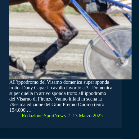
All’ippodromo del Visarno domenica super sponda
trotto. Dany Capar il cavallo favorito a 3 Domenica
super quella in arrivo sponda trotto all’ippodromo
del Visarno di Firenze. Vanno infatti in scena la
79esima edizione del Gran Premio Duomo (euro
154.000,…
Redazione SportNews
13 Marzo 2025