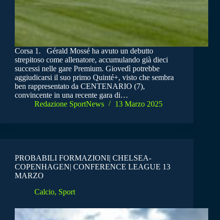
Corsa 1. Gérald Mossé ha avuto un debutto
strepitoso come allenatore, accumulando già dieci
successi nelle gare Premium. Giovedì potrebbe
aggiudicarsi il suo primo Quinté+, visto che sembra
ben rappresentato da CENTENARIO (7),
convincente in una recente gara di…
Redazione SportNews
13 Marzo 2025
PROBABILI FORMAZIONI| CHELSEA-
COPENHAGEN| CONFERENCE LEAGUE 13
MARZO
Calcio
,
Sport