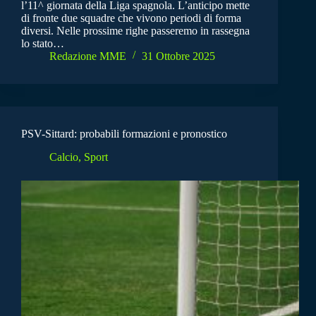
l’11^ giornata della Liga spagnola. L’anticipo mette
di fronte due squadre che vivono periodi di forma
diversi. Nelle prossime righe passeremo in rassegna
lo stato…
Redazione MME
31 Ottobre 2025
PSV-Sittard: probabili formazioni e pronostico
Calcio
,
Sport