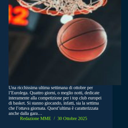
Una ricchissima ultima settimana di ottobre per
l’Eurolega. Quattro giorni, o meglio notti, dedicate
interamente alla competizione per i top club europei
di basket. Si stanno giocando, infatti, sia la settima
che l’ottava giornata. Quest’ultima è caratterizzata
anche dalla gara…
Redazione MME
30 Ottobre 2025