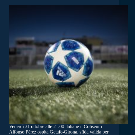
Venerdì 31 ottobre alle 21:00 italiane il Coliseum
Alfonso Pérez ospita Getafe-Girona, sfida valida per