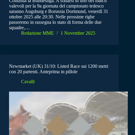
Continua la Bundesliga. A sfidarsi in uno dei match
valevoli per la 9a giornata del campionato tedesco
saranno Augsburg e Borussia Dortmund, venerdì 31
ottobre 2025 alle 20:30. Nelle prossime righe
passeremo in rassegna lo stato di forma delle due
squadre,…
Redazione MME
1 Novembre 2025
Newmarket (UK) 31/10: Listed Race sui 1200 metri
con 20 partenti. Anteprima in pillole
Cavalli