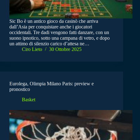
Sic Bo è un antico gioco da casinò che arriva
dall’Asia per conquistare anche i giocatori
occidentali. Tre dadi vengono fatti danzare, con un
suono ipnotico, sotto una campana di vetro, e dopo
un attimo di silenzio carico d’attesa ne…
Ciro Lieto
30 Ottobre 2025
Eurolega, Olimpia Milano Paris: preview e
pronostico
Basket