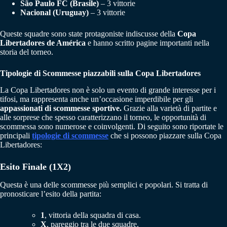
São Paulo FC (Brasile)
– 3 vittorie
Nacional (Uruguay)
– 3 vittorie
Queste squadre sono state protagoniste indiscusse della
Copa
Libertadores de América
e hanno scritto pagine importanti nella
storia del torneo.
Tipologie di Scommesse piazzabili sulla Copa Libertadores
La Copa Libertadores non è solo un evento di grande interesse per i
tifosi, ma rappresenta anche un’occasione imperdibile per gli
appassionati di scommesse sportive.
Grazie alla varietà di partite e
alle sorprese che spesso caratterizzano il torneo, le opportunità di
scommessa sono numerose e coinvolgenti. Di seguito sono riportate le
principali
tipologie di scommesse
che si possono piazzare sulla Copa
Libertadores:
Esito Finale (1X2)
Questa è una delle scommesse più semplici e popolari. Si tratta di
pronosticare l’esito della partita:
1
, vittoria della squadra di casa.
X
, pareggio tra le due squadre.