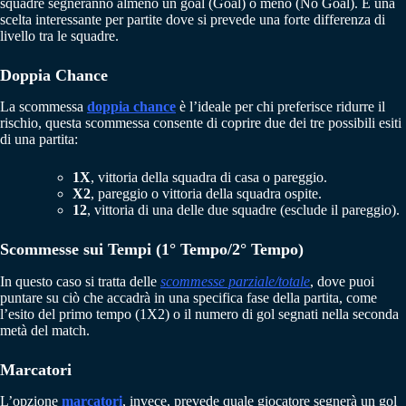
squadre segneranno almeno un goal (Goal) o meno (No Goal). È una
scelta interessante per partite dove si prevede una forte differenza di
livello tra le squadre.
Doppia Chance
La scommessa
doppia chance
è l’ideale per chi preferisce ridurre il
rischio, questa scommessa consente di coprire due dei tre possibili esiti
di una partita:
1X
, vittoria della squadra di casa o pareggio.
X2
, pareggio o vittoria della squadra ospite.
12
, vittoria di una delle due squadre (esclude il pareggio).
Scommesse sui Tempi (1° Tempo/2° Tempo)
In questo caso si tratta delle
scommesse parziale/totale
, dove puoi
puntare su ciò che accadrà in una specifica fase della partita, come
l’esito del primo tempo (1X2) o il numero di gol segnati nella seconda
metà del match.
Marcatori
L’opzione
marcatori
, invece, prevede quale giocatore segnerà un gol