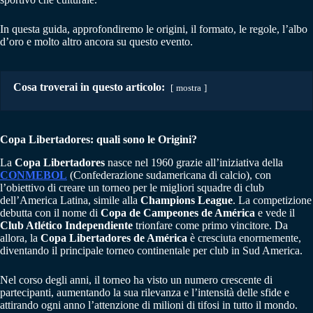
In questa guida, approfondiremo le origini, il formato, le regole, l’albo
d’oro e molto altro ancora su questo evento.
Cosa troverai in questo articolo:
mostra
Copa Libertadores: quali sono le Origini?
La
Copa Libertadores
nasce nel 1960 grazie all’iniziativa della
CONMEBOL
(Confederazione sudamericana di calcio), con
l’obiettivo di creare un torneo per le migliori squadre di club
dell’America Latina, simile alla
Champions League
. La competizione
debutta con il nome di
Copa de Campeones de América
e vede il
Club Atlético Independiente
trionfare come primo vincitore. Da
allora, la
Copa Libertadores de América
è cresciuta enormemente,
diventando il principale torneo continentale per club in Sud America.
Nel corso degli anni, il torneo ha visto un numero crescente di
partecipanti, aumentando la sua rilevanza e l’intensità delle sfide e
attirando ogni anno l’attenzione di milioni di tifosi in tutto il mondo.