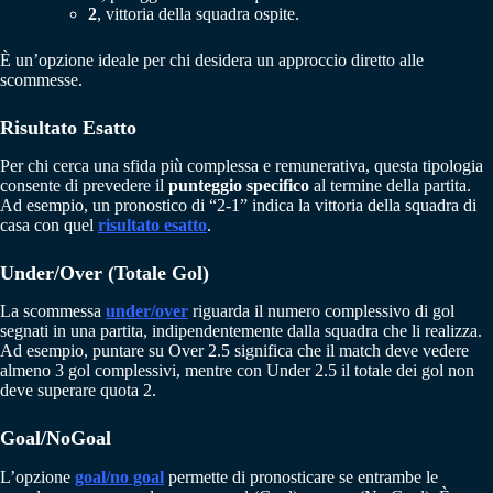
2
, vittoria della squadra ospite.
È un’opzione ideale per chi desidera un approccio diretto alle
scommesse.
Risultato Esatto
Per chi cerca una sfida più complessa e remunerativa, questa tipologia
consente di prevedere il
punteggio specifico
al termine della partita.
Ad esempio, un pronostico di “2-1” indica la vittoria della squadra di
casa con quel
risultato esatto
.
Under/Over (Totale Gol)
La scommessa
under/over
riguarda il numero complessivo di gol
segnati in una partita, indipendentemente dalla squadra che li realizza.
Ad esempio, puntare su Over 2.5 significa che il match deve vedere
almeno 3 gol complessivi, mentre con Under 2.5 il totale dei gol non
deve superare quota 2.
Goal/NoGoal
L’opzione
goal/no goal
permette di pronosticare se entrambe le