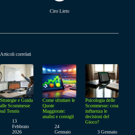
Ciro Lieto
Articoli correlati
Strategie e Guida
Come sfruttare le
Psicologia delle
alle Scommesse
Quote
Scommesse: cosa
sul Tennis
Maggiorate:
influenza le
analisi e consigli
decisioni del
13
Gioco?
Febbraio
24
2026
Gennaio
3 Gennaio