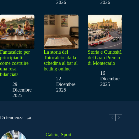
2026
2026
Fantacalcio per
La storia del
Storia e Curiosità
principianti:
Totocalcio: dalla
del Gran Premio
come costruire
schedina al bar al
di Montecarlo
una rosa
betting online
16
bilanciata
22
Dicembre
29
Dicembre
2025
Dicembre
2025
2025
Di tendenza
Calcio
,
Sport