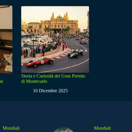
Storia e Curiosità del Gran Premio
ne
di Montecarlo
16 Dicembre 2025
Mondiali
Mondiali