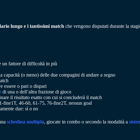
ario lungo e i tantissimi match
che vengono disputati durante la stag
 un fattore di difficoltà in più
lla capacità (o meno) delle due compagini di andare a segno
match
 essere o pari o dispari
e
di una o dell’altra frazione di gioco
are il risultato esatto con cui si concluderà il match
31-fine1T, 46-60, 61-75, 76-fine2T, nessun goal
lamente due: sì o no
 una
schedina multipla
, giocate in combo o secondo la modalità a
siste