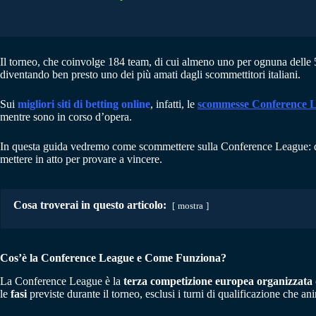
Il torneo, che coinvolge 184 team, di cui almeno uno per ognuna delle
diventando ben presto uno dei più amati dagli scommettitori italiani.
Sui
migliori siti di betting online
, infatti, le
scommesse Conference 
mentre sono in corso d’opera.
In questa guida vedremo come scommettere sulla Conference League: dop
mettere in atto per provare a vincere.
Cosa troverai in questo articolo:
mostra
Cos’è la Conference League e Come Funziona?
La Conference League è la
terza competizione europea organizzata 
le
fasi
previste durante il torneo, esclusi i turni di qualificazione che an