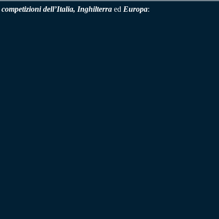
competizioni dell’Italia, Inghilterra
ed
Europa
: