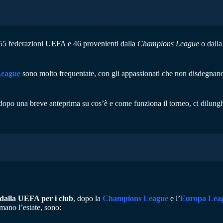
 55 federazioni UEFA e 46 provenienti dalla
Champions League
o dall
League
sono molto frequentate
, con gli appassionati che non disdegnano 
o una breve anteprima su cos’è e come funziona il torneo, ci dilungher
dalla UEFA per i club
, dopo la
Champions League
e l’
Europa Lea
imano l’estate, sono: