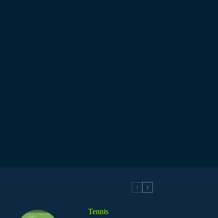
Tennis