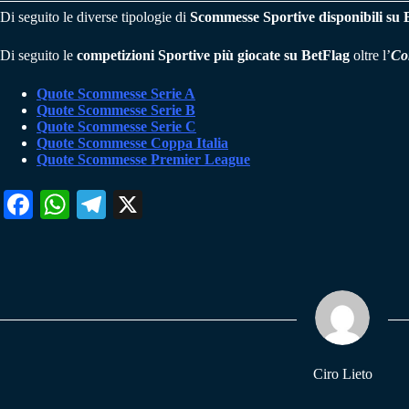
Di seguito le diverse tipologie di
Scommesse Sportive disponibili su 
Di seguito le
competizioni Sportive più giocate su BetFlag
oltre l’
Co
Quote Scommesse Serie A
Quote Scommesse Serie B
Quote Scommesse Serie C
Quote Scommesse Coppa Italia
Quote Scommesse Premier League
Fa
W
Te
X
ce
ha
le
bo
ts
gr
ok
A
a
pp
m
Ciro Lieto