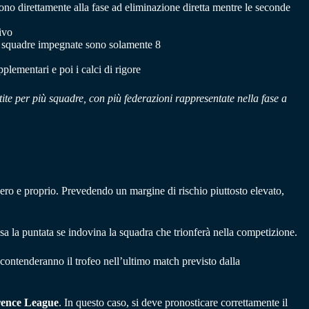
ono direttamente alla fase ad eliminazione diretta mentre le seconde
ivo
le squadre impegnate sono solamente 8
pplementari e poi i calci di rigore
te per più squadre, con più federazioni rappresentate nella fase a
o vero e proprio. Prevedendo un margine di rischio piuttosto elevato,
sa la puntata se indovina la squadra che trionferà nella competizione.
contenderanno il trofeo nell’ultimo match previsto dalla
ence League
. In questo caso, si deve pronosticare correttamente il