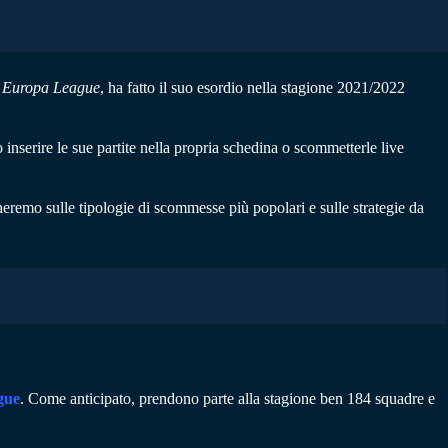
a
Europa League
, ha fatto il suo esordio nella stagione 2021/2022
inserire le sue partite nella propria schedina o scommetterle live
emo sulle tipologie di scommesse più popolari e sulle strategie da
gue
. Come anticipato, prendono parte alla stagione ben 184 squadre e