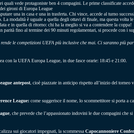
ei quali vede protagoniste ben 4 compagini. Le prime classificate acced
e dei gironi di Europa League
isputare una in casa e una in trasferta. Chi vince, accede al turno success
. La modalità è uguale a quella degli ottavi di finale, ma questa volta 
ata e in quella di ritorno: chi ha la meglio si va a contendere la coppa!
e in parità fino al termine dei 90 minuti regolamentari, si procede con i su
rende le competizioni UEFA più inclusive che mai. Ci saranno più parti
nea con la UEFA Europa League, in due fasce orarie: 18:45 e 21:00.
eague antepost
, cioè piazzate in anticipo rispetto all’inizio del torne
erence League:
come suggerisce il nome, lo scommettitore si porta a ca
eague
, che prevede che l’appassionato indovini le due compagini che si 
calizza sui giocatori impegnati, la scommessa
Capocannoniere Confer