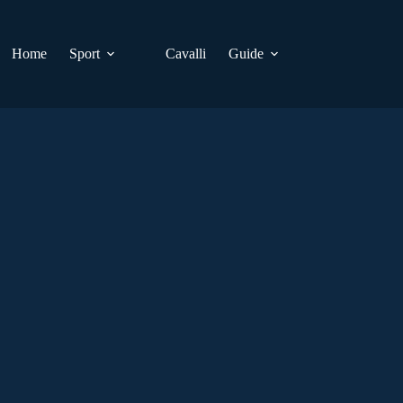
Home
Sport
Cavalli
Guide