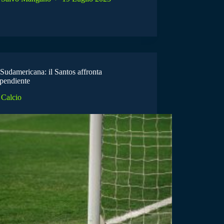
Sudamericana: il Santos affronta
ependiente
Calcio