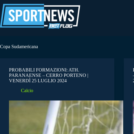
Salta
al
contenuto
Copa Sudamericana
PROBABILI FORMAZIONI: ATH.
PARANAENSE – CERRO PORTENO |
VENERDÌ 25 LUGLIO 2024
Calcio