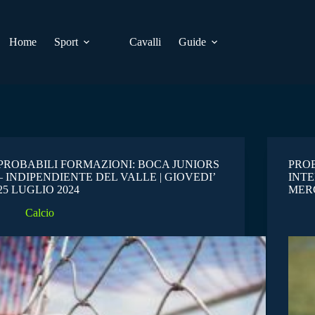
Home
Sport
Cavalli
Guide
PROBABILI FORMAZIONI: BOCA JUNIORS
PROB
– INDIPENDIENTE DEL VALLE | GIOVEDI’
INTE
25 LUGLIO 2024
MERC
Calcio