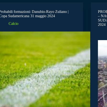
Probabili formazioni: Danubio-Rayo Zuliano |
PROB
Copa Sudamericana 31 maggio 2024
– NA
SUD
Calcio
2024