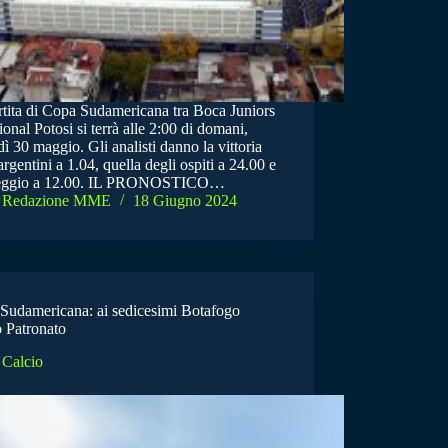
rtita di Copa Sudamericana tra Boca Juniors
onal Potosi si terrà alle 2:00 di domani,
ì 30 maggio. Gli analisti danno la vittoria
argentini a 1.04, quella degli ospiti a 24.00 e
reggio a 12.00. IL PRONOSTICO…
Redazione MME
18 Giugno 2024
Sudamericana: ai sedicesimi Botafogo
o Patronato
Calcio