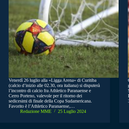
Venerdì 26 luglio alla «Ligga Arena» di Curitiba
(calcio d’inizio alle 02.30, ora italiana) si disputerà
l’incontro di calcio fra Athletico Paranaense e
Cerro Porteno, valevole per il ritorno dei
sedicesimi di finale della Copa Sudamericana.
Favorito è l’Athletico Paranaense,…
Redazione MME
25 Luglio 2024