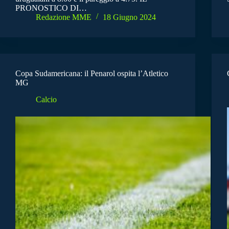
PRONOSTICO DI…
Redazione MME
18 Giugno 2024
Copa Sudamericana: il Penarol ospita l’Atletico
MG
Calcio