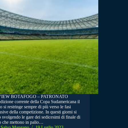
VIEW BOTAFOGO – PATRONATO
edizione corrente della Copa Sudamericana il
o si restringe sempre di più verso le fasi
sive della competizione. In questi giorni si
 svolgendo le gare dei sedicesimi di finale di
no che mettono in palio…
Salvo Mangano
19 Luglio 2023