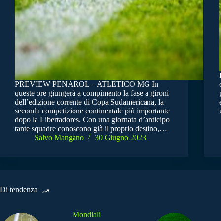
PREVIEW PENAROL – ATLETICO MG In
queste ore giungerà a compimento la fase a gironi
dell’edizione corrente di Copa Sudamericana, la
seconda competizione continentale più importante
dopo la Libertadores. Con una giornata d’anticipo
tante squadre conoscono già il proprio destino,…
Salvo Mangano
30 Giugno 2023
Di tendenza
Mondiali