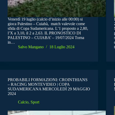
Venerdì 19 luglio (calcio d’inizio alle 00:00) si
gioca Palestino – Cuiabà, match valevole come
sfida di Copa Sudamericana. L’1 proposto a 2,80,
l’X a 3,10, il 2 a 2,63. IL PRONOSTICO DI
PALESTINO – CUIABA’ – 19/07/2024 Torna
in…
Salvo Mangano
18 Luglio 2024
PROBABILI FORMAZIONI: CROINTHIANS
– RACING MONTEVIDEO | COPA
SUDAMERICANA MERCOLEDÌ 29 MAGGIO
2024
Calcio
,
Sport