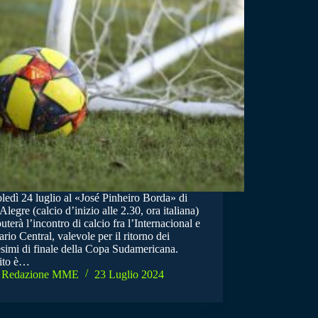
ledì 24 luglio al «José Pinheiro Borda» di
Alegre (calcio d’inizio alle 2.30, ora italiana)
puterà l’incontro di calcio fra l’Internacional e
ario Central, valevole per il ritorno dei
esimi di finale della Copa Sudamericana.
ito è…
Redazione MME
23 Luglio 2024