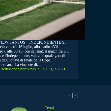
IEW SANTOS – INDEPENDIENTE Si
erà venerdì 16 luglio, allo stadio «Vila
o», alle 00.15 (ora italiana), il match fra il il
 e l’Independiente, valevole quale gara di
 degli ottavi di finale della Copa
ericana. La vincente di…
Redazione SportNews
15 Luglio 2021
Tennis