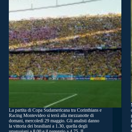
La partita di Copa Sudamericana tra Corinthians e
Racing Montevideo si terrà alla mezzanotte di
domani, mercoledì 29 maggio. Gli analisti danno
la vittoria dei brasiliani a 1.30, quella degli
uruguaiani a 8.00 e il pareggio a 4.75. IL