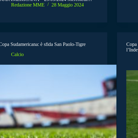
Redazione MME
28 Maggio 2024
Copa Sudamericana: è sfida San Paolo-Tigre
Copa 
l’Ind
Calcio