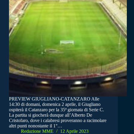
PREVIEW GIUGLIANO-CATANZARO Alle
14:30 di domani, domenica 2 aprile, il Giugliano
ospiterà il Catanzaro per la 35ª giornata di Serie C.
La partita si giocherà dunque all’Alberto De
Cristofaro, dove i calabresi proveranno a racimolare
altri punti nonostante il 1°…
Redazione MME
12 Aprile 2023