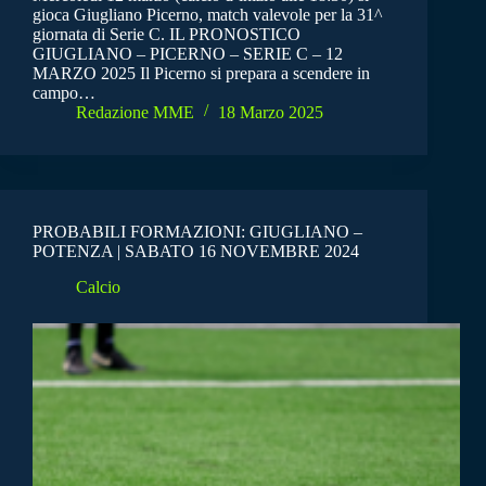
gioca Giugliano Picerno, match valevole per la 31^
giornata di Serie C. IL PRONOSTICO
GIUGLIANO – PICERNO – SERIE C – 12
MARZO 2025 Il Picerno si prepara a scendere in
campo…
Redazione MME
18 Marzo 2025
PROBABILI FORMAZIONI: GIUGLIANO –
POTENZA | SABATO 16 NOVEMBRE 2024
Calcio