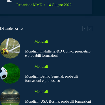
di…
Redazione MME
14 Giugno 2022
Di tendenza
Mondiali
Mondiali, Inghilterra-RD Congo: pronostico
e probabili formazioni
Mondiali
Mondiali, Belgio-Senegal: probabili
formazioni e pronostico
Mondiali
Mondiali, USA Bosnia: probabili formazioni