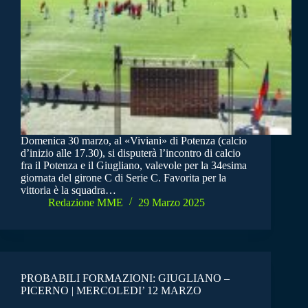
Domenica 30 marzo, al «Viviani» di Potenza (calcio
d’inizio alle 17.30), si disputerà l’incontro di calcio
fra il Potenza e il Giugliano, valevole per la 34esima
giornata del girone C di Serie C. Favorita per la
vittoria è la squadra…
Redazione MME
29 Marzo 2025
PROBABILI FORMAZIONI: GIUGLIANO –
PICERNO | MERCOLEDI’ 12 MARZO