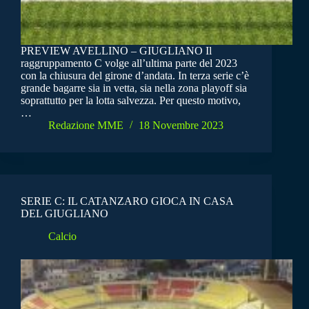
PREVIEW AVELLINO – GIUGLIANO Il
raggruppamento C volge all’ultima parte del 2023
con la chiusura del girone d’andata. In terza serie c’è
grande bagarre sia in vetta, sia nella zona playoff sia
soprattutto per la lotta salvezza. Per questo motivo,
…
Redazione MME
18 Novembre 2023
SERIE C: IL CATANZARO GIOCA IN CASA
DEL GIUGLIANO
Calcio