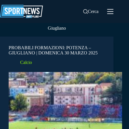
Salta
al
Cerca
contenuto
Giugliano
PROBABILI FORMAZIONI: POTENZA –
GIUGLIANO | DOMENICA 30 MARZO 2025
Calcio