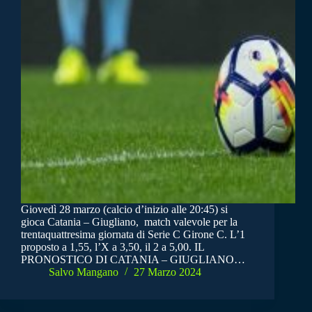
Giovedì 28 marzo (calcio d’inizio alle 20:45) si
gioca Catania – Giugliano, match valevole per la
trentaquattresima giornata di Serie C Girone C. L’1
proposto a 1,55, l’X a 3,50, il 2 a 5,00. IL
PRONOSTICO DI CATANIA – GIUGLIANO…
Salvo Mangano
27 Marzo 2024