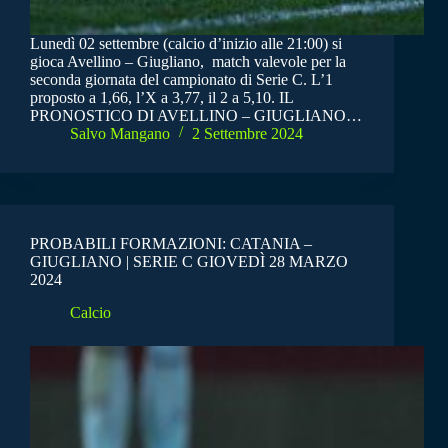
Lunedì 02 settembre (calcio d’inizio alle 21:00) si
gioca Avellino – Giugliano, match valevole per la
seconda giornata del campionato di Serie C. L’1
proposto a 1,66, l’X a 3,77, il 2 a 5,10. IL
PRONOSTICO DI AVELLINO – GIUGLIANO…
Salvo Mangano
2 Settembre 2024
PROBABILI FORMAZIONI: CATANIA –
GIUGLIANO | SERIE C GIOVEDÌ 28 MARZO
2024
Calcio