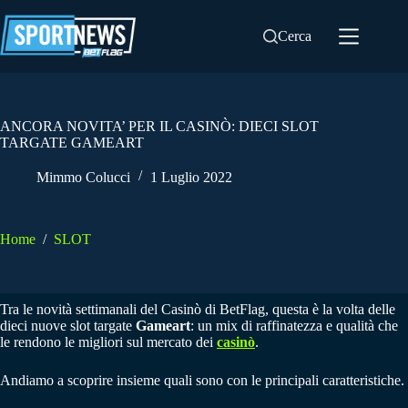
Salta
al
Cerca
contenuto
ANCORA NOVITA’ PER IL CASINÒ: DIECI SLOT
TARGATE GAMEART
Mimmo Colucci
1 Luglio 2022
Home
/
SLOT
Tra le novità settimanali del Casinò di BetFlag, questa è la volta delle
dieci nuove slot targate
Gameart
: un mix di raffinatezza e qualità che
le rendono le migliori sul mercato dei
casinò
.
Andiamo a scoprire insieme quali sono con le principali caratteristiche.