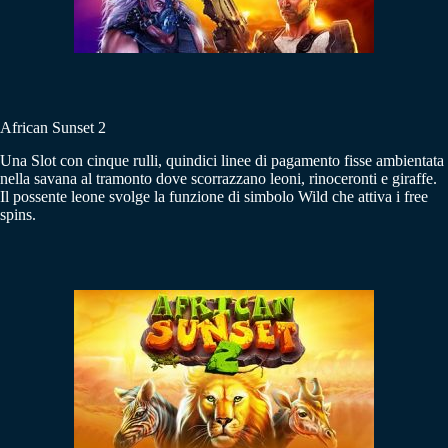
African Sunset 2
Una Slot con cinque rulli, quindici linee di pagamento fisse ambientata
nella savana al tramonto dove scorrazzano leoni, rinoceronti e giraffe.
Il possente leone svolge la funzione di simbolo Wild che attiva i free
spins.