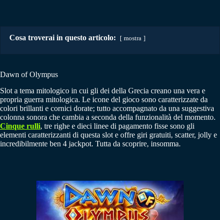
Cosa troverai in questo articolo:
mostra
Dawn of Olympus
Slot a tema mitologico in cui gli dei della Grecia creano una vera e
propria guerra mitologica. Le icone del gioco sono caratterizzate da
colori brillanti e cornici dorate; tutto accompagnato da una suggestiva
colonna sonora che cambia a seconda della funzionalità del momento.
Cinque rulli
, tre righe e dieci linee di pagamento fisse sono gli
elementi caratterizzanti di questa slot e offre giri gratuiti, scatter, jolly e
incredibilmente ben 4 jackpot. Tutta da scoprire, insomma.