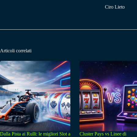
Ciro Lieto
Articoli correlati
Dalla Pista ai Rulli: le migliori Slot a
Cluster Pays vs Linee di