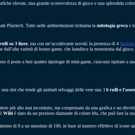
grafiche elevate, una grande scorrevolezza di gioco e una splendida colo
mate Playtech. Tutto nelle ambientazioni richiama la
mitologia greca
e i
rulli su 3 linee
, ma con un’accattivante novità: la presenza di 4
Jackpot
nche dall’alta varietà di bonus game, che bandisce la monotonia dal gioco
dono il posto a ben quattro tipologie di mini-game, ciascuno ispirato a 
na slot che rende gli animali selvaggi delle vere star. I
6 rulli e l’ass
ore più alto mai incontrato, ma compensato da una grafica e un divertimen
Il
Wild
è dato da un prezioso diamante di colore blu, che può fare la sua 
minimo di 8 a un massimo di 100, in base al numero effettivo di icone a