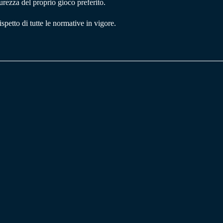
curezza del proprio gioco preferito.
spetto di tutte le normative in vigore.