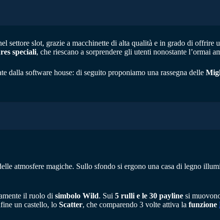
l settore slot, grazie a macchinette di alta qualità e in grado di offrire
res speciali
, che riescano a sorprendere gli utenti nonostante l’ormai 
te dalla software house: di seguito proponiamo una rassegna delle
Migl
 delle atmosfere magiche. Sullo sfondo si ergono una casa di legno illumi
amente il ruolo di
simbolo Wild
. Sui
5 rulli
e le
30 payline
si muovono 
fine un castello, lo
Scatter
, che comparendo 3 volte attiva la
funzione