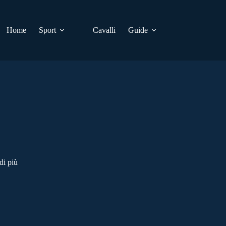
Home
Sport
Cavalli
Guide
di più