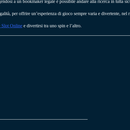
gendosi a un bookmaker legale è possibile andare alla ricerca in tutta si
alità, per offrire un’esperienza di gioco sempre varia e divertente, nel ri
e Slot Online
e divertirsi tra uno spin e l’altro.