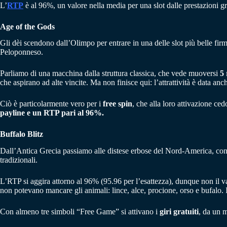
L’
RTP
è al 96%, un valore nella media per una slot dalle prestazioni 
Age of the Gods
Gli dèi scendono dall’Olimpo per entrare in una delle slot più belle fir
Peloponneso.
Parliamo di una macchina dalla struttura classica, che vede muoversi
5 
che aspirano ad alte vincite. Ma non finisce qui: l’attrattività è data a
Ciò è particolarmente vero per i
free spin
, che alla loro attivazione ce
payline e un RTP pari al 96%.
Buffalo Blitz
Dall’Antica Grecia passiamo alle distese erbose del Nord-America, con u
tradizionali.
L’RTP si aggira attorno al 96% (95.96 per l’esattezza), dunque non il val
non potevano mancare gli animali: lince, alce, procione, orso e bufalo. 
Con almeno tre simboli “Free Game” si attivano i
giri gratuiti
, da un 