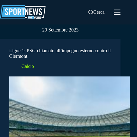
Salta
al
Cerca
contenuto
29 Settembre 2023
Ligue 1: PSG chiamato all’impegno esterno contro il
Clermont
Calcio