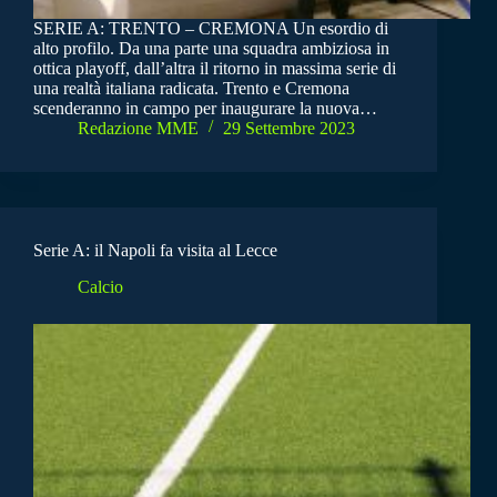
SERIE A: TRENTO – CREMONA Un esordio di
alto profilo. Da una parte una squadra ambiziosa in
ottica playoff, dall’altra il ritorno in massima serie di
una realtà italiana radicata. Trento e Cremona
scenderanno in campo per inaugurare la nuova…
Redazione MME
29 Settembre 2023
Serie A: il Napoli fa visita al Lecce
Calcio