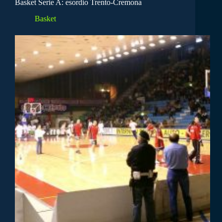
Basket Serie A: esordio Trento-Cremona
Basket