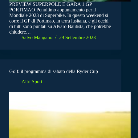
PREVIEW SUPERPOLE E GARA 1 GP
PORTIMAO Penultimo appuntamento per il
Mondiale 2023 di Superbike. In questo weekend si
corre il GP di Portimao, in terra lusitana, e gli occhi
di tutti sono puntati su Alvaro Bautista, che potrebbe
chiudere…
Salvo Mangano
29 Settembre 2023
Golf: il programma di sabato della Ryder Cup
Altri Sport