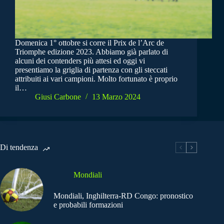
Domenica 1° ottobre si corre il Prix de l’Arc de
Triomphe edizione 2023. Abbiamo già parlato di
alcuni dei contenders più attesi ed oggi vi
presentiamo la griglia di partenza con gli steccati
attribuiti ai vari campioni. Molto fortunato è proprio
il…
Giusi Carbone
13 Marzo 2024
Di tendenza
Mondiali
Mondiali, Inghilterra-RD Congo: pronostico
e probabili formazioni