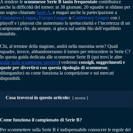
A rendere le
scommesse Serie B tanto frequentate
contribuisce
anche la difficoltà del torneo: in 38 giornate, 20 squadre si sfidano per
un sogno chiamato
Serie A
, e magari anche la partecipazione a
Champions League
,
Europa League
o
Conference League
con i
playoff e i playout che aumentano la spettacolarità e l’incertezza di un
campionato che, da sempre, si gioca sul sottile filo dell’equilibrio
instabile.
Chi, al termine della stagione, andrà nella massima serie? Quali
squadre, invece, abbandoneranno il torneo per retrocedere in Serie C?
In questa guida dedicata alle scommesse Serie B (qui trovi le altre
guide sulle scommesse sportive
) vedremo
consigli, suggerimenti e
quote per divertirsi con questa tipologia di scommesse
,
dilungandoci su come funziona la competizione e sui mercati
disponibili.
Cosa troverai in questo articolo:
mostra
Come funziona il campionato di Serie B?
Per scommettere sulla Serie B è indispensabile conoscere le regole del