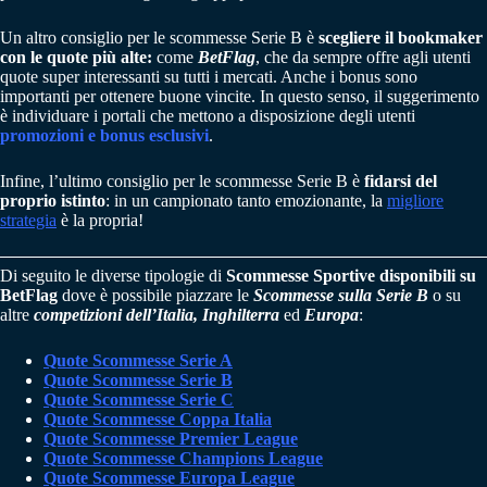
Un altro consiglio per le scommesse Serie B è
scegliere il bookmaker
con le quote più alte:
come
BetFlag
, che da sempre offre agli utenti
quote super interessanti su tutti i mercati. Anche i bonus sono
importanti per ottenere buone vincite. In questo senso, il suggerimento
è individuare i portali che mettono a disposizione degli utenti
promozioni e bonus esclusivi
.
Infine, l’ultimo consiglio per le scommesse Serie B è
fidarsi del
proprio istinto
: in un campionato tanto emozionante, la
migliore
strategia
è la propria!
Di seguito le diverse tipologie di
Scommesse Sportive disponibili su
BetFlag
dove è possibile piazzare le
Scommesse sulla Serie B
o su
altre
competizioni dell’Italia, Inghilterra
ed
Europa
:
Quote Scommesse Serie A
Quote Scommesse Serie B
Quote Scommesse Serie C
Quote Scommesse Coppa Italia
Quote Scommesse Premier League
Quote Scommesse Champions League
Quote Scommesse Europa League