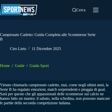
Salta
al
Cerca
contenuto
Campionato Cadetto: Guida Completa alle Scommesse Serie
B
Ciro Lieto
11 Dicembre 2025
Home
/
Guide
/
Guida Sport
Vietato chiamarla campionato cadetto, mai, come negli ultimi anni, la
Serie B ha regalato emozioni, match sorprendenti e pioggia di goal.
Sarà per questo che gli appassionati delle scommesse sul calcio ne
hanno fatto un mantra: il sabato, nella schedina, non possono mancare
le partite della seconda competizione italiana.