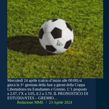
Mercoledì 24 aprile (calcio d’inizio alle 00:00) si
gioca la 3^ giornata della fase a gironi della Coppa
Libertadores tra Estudiantes e Gremio. L’1 proposto
a 2.07, l’X a 3.05, il 2 a 3.70. IL PRONOSTICO DI
ESTUDIANTES – GREMIO…
Redazione MME
23 Aprile 2024