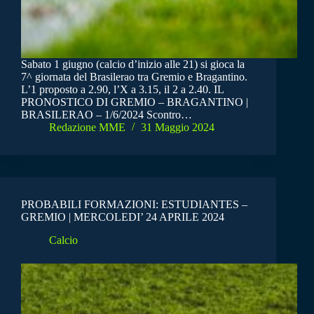
Sabato 1 giugno (calcio d’inizio alle 21) si gioca la
7^ giornata del Brasilerao tra Gremio e Bragantino.
L’1 proposto a 2.90, l’X a 3.15, il 2 a 2.40. IL
PRONOSTICO DI GREMIO – BRAGANTINO |
BRASILERAO – 1/6/2024 Scontro…
Redazione MME
31 Maggio 2024
PROBABILI FORMAZIONI: ESTUDIANTES –
GREMIO | MERCOLEDI’ 24 APRILE 2024
Calcio