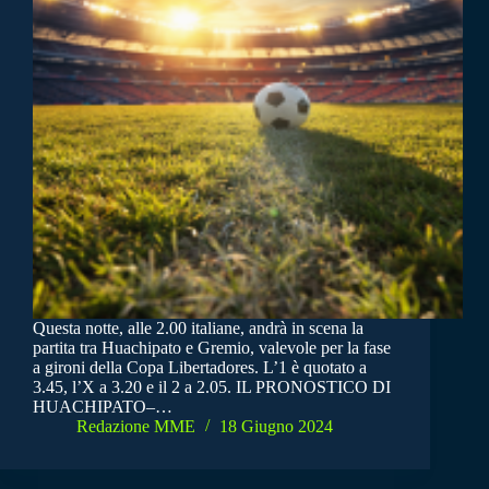
Questa notte, alle 2.00 italiane, andrà in scena la
partita tra Huachipato e Gremio, valevole per la fase
a gironi della Copa Libertadores. L’1 è quotato a
3.45, l’X a 3.20 e il 2 a 2.05. IL PRONOSTICO DI
HUACHIPATO–…
Redazione MME
18 Giugno 2024