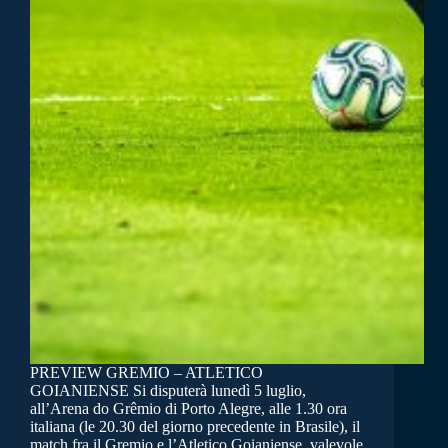
PREVIEW GREMIO – ATLETICO
GOIANIENSE Si disputerà lunedì 5 luglio,
all’Arena do Grêmio di Porto Alegre, alle 1.30 ora
italiana (le 20.30 del giorno precedente in Brasile), il
match fra il Gremio e l’Atletico Goianiense, valevole