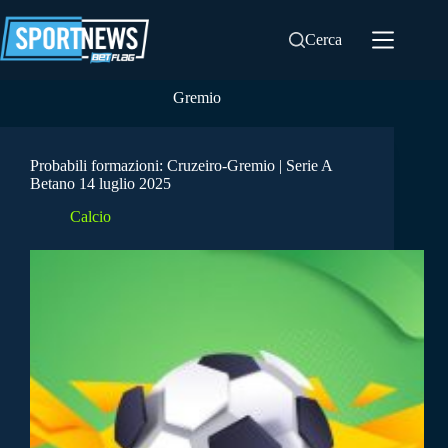
Salta
al
Cerca
contenuto
Gremio
Probabili formazioni: Cruzeiro-Gremio | Serie A
Betano 14 luglio 2025
Calcio