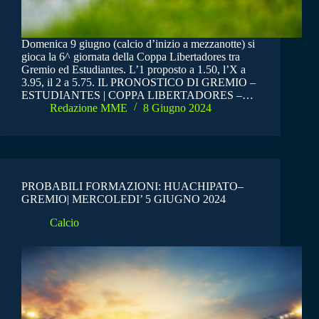
Domenica 9 giugno (calcio d’inizio a mezzanotte) si
gioca la 6^ giornata della Coppa Libertadores tra
Gremio ed Estudiantes. L’1 proposto a 1.50, l’X a
3.95, il 2 a 5.75. IL PRONOSTICO DI GREMIO –
ESTUDIANTES | COPPA LIBERTADORES –…
Redazione MME
8 Giugno 2024
PROBABILI FORMAZIONI: HUACHIPATO–
GREMIO| MERCOLEDI’ 5 GIUGNO 2024
Calcio