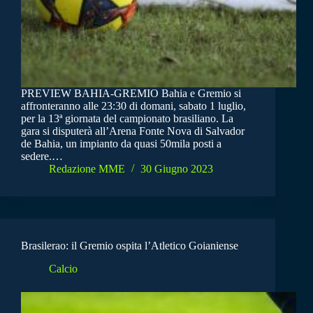
PREVIEW BAHIA-GREMIO Bahia e Gremio si
affronteranno alle 23:30 di domani, sabato 1 luglio,
per la 13ª giornata del campionato brasiliano. La
gara si disputerà all’Arena Fonte Nova di Salvador
de Bahia, un impianto da quasi 50mila posti a
sedere.…
Redazione MME
30 Giugno 2023
Brasilerao: il Gremio ospita l’Atletico Goianiense
Calcio