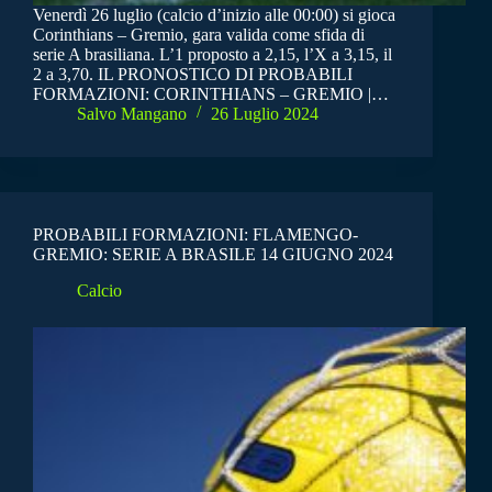
Venerdì 26 luglio (calcio d’inizio alle 00:00) si gioca
Corinthians – Gremio, gara valida come sfida di
serie A brasiliana. L’1 proposto a 2,15, l’X a 3,15, il
2 a 3,70. IL PRONOSTICO DI PROBABILI
FORMAZIONI: CORINTHIANS – GREMIO |…
Salvo Mangano
26 Luglio 2024
PROBABILI FORMAZIONI: FLAMENGO-
GREMIO: SERIE A BRASILE 14 GIUGNO 2024
Calcio