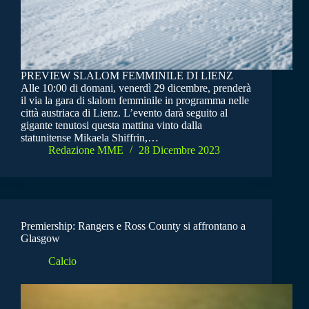
PREVIEW SLALOM FEMMINILE DI LIENZ
Alle 10:00 di domani, venerdì 29 dicembre, prenderà
il via la gara di slalom femminile in programma nelle
città austriaca di Lienz. L’evento darà seguito al
gigante tenutosi questa mattina vinto dalla
statunitense Mikaela Shiffrin,…
Redazione MME
28 Dicembre 2023
Premiership: Rangers e Ross County si affrontano a
Glasgow
Calcio