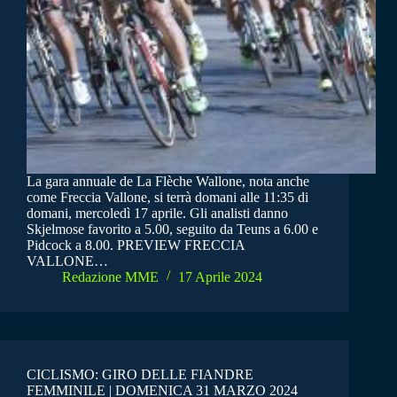
La gara annuale de La Flèche Wallone, nota anche
come Freccia Vallone, si terrà domani alle 11:35 di
domani, mercoledì 17 aprile. Gli analisti danno
Skjelmose favorito a 5.00, seguito da Teuns a 6.00 e
Pidcock a 8.00. PREVIEW FRECCIA
VALLONE…
Redazione MME
17 Aprile 2024
CICLISMO: GIRO DELLE FIANDRE
FEMMINILE | DOMENICA 31 MARZO 2024