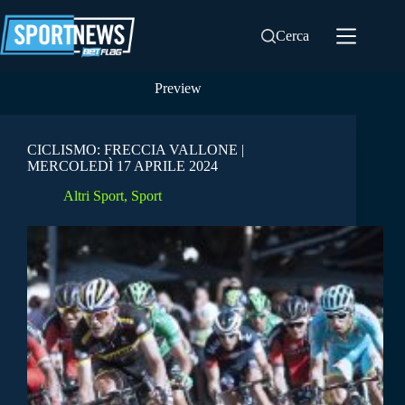
Salta
al
Cerca
contenuto
Preview
CICLISMO: FRECCIA VALLONE |
MERCOLEDÌ 17 APRILE 2024
Altri Sport
,
Sport