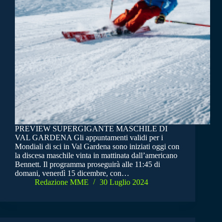
PREVIEW SUPERGIGANTE MASCHILE DI
VAL GARDENA Gli appuntamenti validi per i
Mondiali di sci in Val Gardena sono iniziati oggi con
la discesa maschile vinta in mattinata dall’americano
Bennett. Il programma proseguirà alle 11:45 di
domani, venerdì 15 dicembre, con…
Redazione MME
30 Luglio 2024