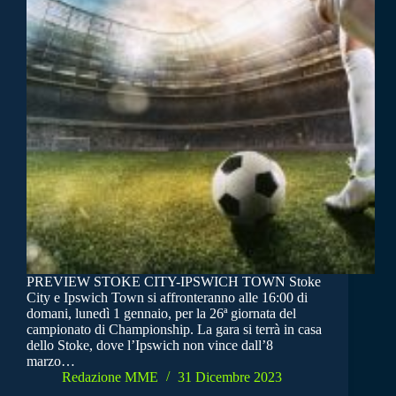
PREVIEW STOKE CITY-IPSWICH TOWN Stoke
City e Ipswich Town si affronteranno alle 16:00 di
domani, lunedì 1 gennaio, per la 26ª giornata del
campionato di Championship. La gara si terrà in casa
dello Stoke, dove l’Ipswich non vince dall’8
marzo…
Redazione MME
31 Dicembre 2023