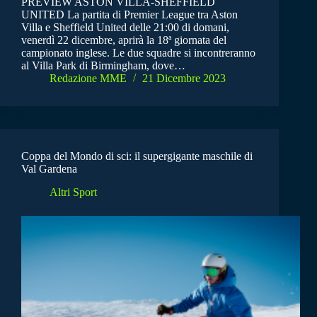
PREVIEW ASTON VILLA-SHEFFIELD
UNITED La partita di Premier League tra Aston
Villa e Sheffield United delle 21:00 di domani,
venerdì 22 dicembre, aprirà la 18ª giornata del
campionato inglese. Le due squadre si incontreranno
al Villa Park di Birmingham, dove…
Redazione MME
21 Dicembre 2023
Coppa del Mondo di sci: il supergigante maschile di
Val Gardena
Altri Sport