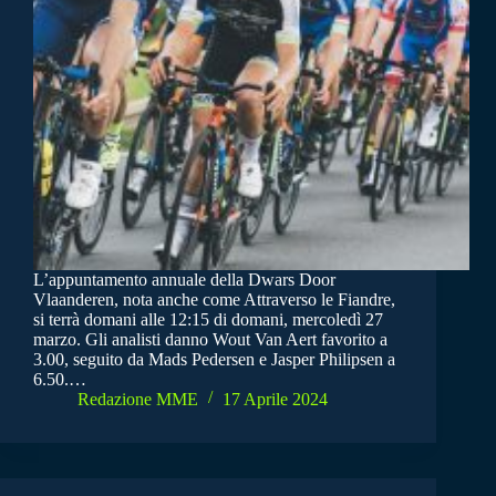
L’appuntamento annuale della Dwars Door
Vlaanderen, nota anche come Attraverso le Fiandre,
si terrà domani alle 12:15 di domani, mercoledì 27
marzo. Gli analisti danno Wout Van Aert favorito a
3.00, seguito da Mads Pedersen e Jasper Philipsen a
6.50.…
Redazione MME
17 Aprile 2024