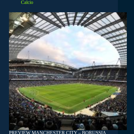
Calcio
PREVIEW MANCHESTER CITY – BORUSSIA