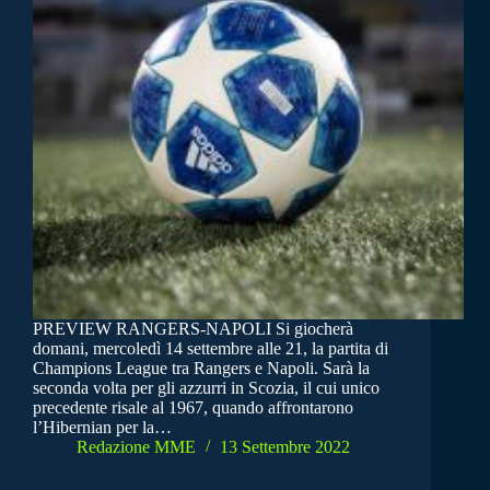
PREVIEW RANGERS-NAPOLI Si giocherà
domani, mercoledì 14 settembre alle 21, la partita di
Champions League tra Rangers e Napoli. Sarà la
seconda volta per gli azzurri in Scozia, il cui unico
precedente risale al 1967, quando affrontarono
l’Hibernian per la…
Redazione MME
13 Settembre 2022