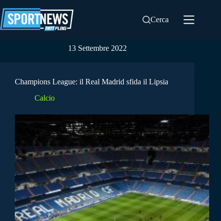
Salta
al
Cerca
contenuto
13 Settembre 2022
Champions League: il Real Madrid sfida il Lipsia
Calcio