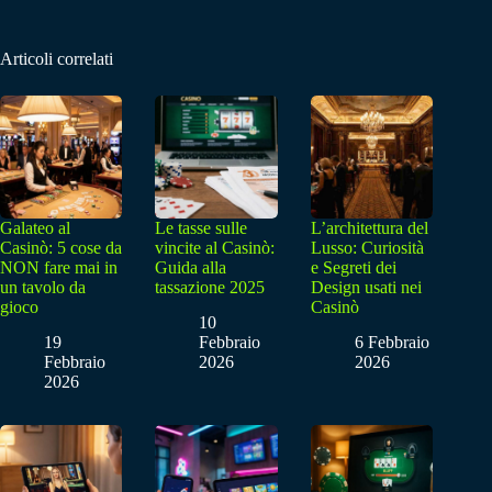
Articoli correlati
Galateo al
Le tasse sulle
L’architettura del
Casinò: 5 cose da
vincite al Casinò:
Lusso: Curiosità
NON fare mai in
Guida alla
e Segreti dei
un tavolo da
tassazione 2025
Design usati nei
gioco
Casinò
10
19
Febbraio
6 Febbraio
Febbraio
2026
2026
2026