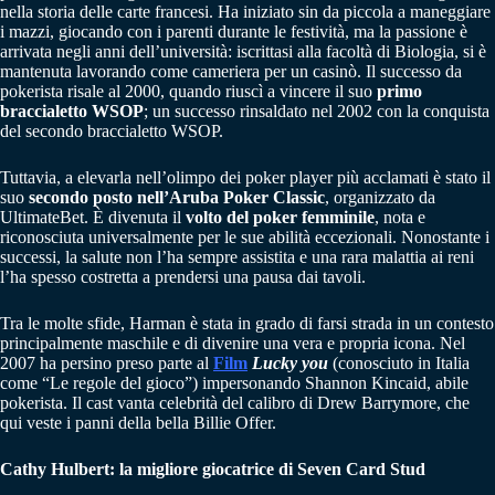
nella storia delle carte francesi. Ha iniziato sin da piccola a maneggiare
i mazzi, giocando con i parenti durante le festività, ma la passione è
arrivata negli anni dell’università: iscrittasi alla facoltà di Biologia, si è
mantenuta lavorando come cameriera per un casinò. Il successo da
pokerista risale al 2000, quando riuscì a vincere il suo
primo
braccialetto WSOP
; un successo rinsaldato nel 2002 con la conquista
del secondo braccialetto WSOP.
Tuttavia, a elevarla nell’olimpo dei poker player più acclamati è stato il
suo
secondo posto nell’Aruba Poker Classic
, organizzato da
UltimateBet. È divenuta il
volto del poker femminile
, nota e
riconosciuta universalmente per le sue abilità eccezionali. Nonostante i
successi, la salute non l’ha sempre assistita e una rara malattia ai reni
l’ha spesso costretta a prendersi una pausa dai tavoli.
Tra le molte sfide, Harman è stata in grado di farsi strada in un contesto
principalmente maschile e di divenire una vera e propria icona. Nel
2007 ha persino preso parte al
Film
Lucky you
(conosciuto in Italia
come “Le regole del gioco”) impersonando Shannon Kincaid, abile
pokerista. Il cast vanta celebrità del calibro di Drew Barrymore, che
qui veste i panni della bella Billie Offer.
Cathy Hulbert: la migliore giocatrice di Seven Card Stud