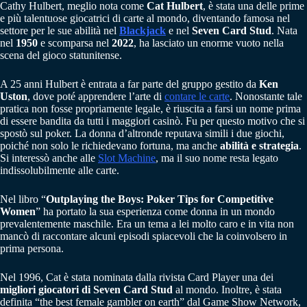
Cathy Hulbert, meglio nota come
Cat Hulbert
, è stata una delle prime
e più talentuose giocatrici di carte al mondo, diventando famosa nel
settore per le sue abilità nel
Blackjack
e nel
Seven Card Stud
. Nata
nel
1950
e scomparsa nel
2022
, ha lasciato un enorme vuoto nella
scena del gioco statunitense.
A 25 anni Hulbert è entrata a far parte del gruppo gestito da
Ken
Uston
, dove poté apprendere l’arte di
contare le carte
. Nonostante tale
pratica non fosse propriamente legale, è riuscita a farsi un nome prima
di essere bandita da tutti i maggiori casinò. Fu per questo motivo che si
spostò sul poker. La donna d’altronde reputava simili i due giochi,
poiché non solo le richiedevano fortuna, ma anche
abilità e strategia
.
Si interessò anche alle
Slot Machine
, ma il suo nome resta legato
indissolubilmente alle carte.
Nel libro “
Outplaying the Boys: Poker Tips for Competitive
Women
” ha portato la sua esperienza come donna in un mondo
prevalentemente maschile. Era un tema a lei molto caro e in vita non
mancò di raccontare alcuni episodi spiacevoli che la coinvolsero in
prima persona.
Nel 1996, Cat è stata nominata dalla rivista Card Player una dei
migliori giocatori di Seven Card Stud
al mondo. Inoltre, è stata
definita “the best female gambler on earth” dal Game Show Network,