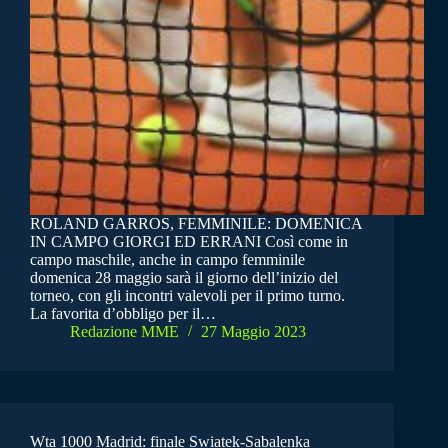
ROLAND GARROS, FEMMINILE: DOMENICA
IN CAMPO GIORGI ED ERRANI Così come in
campo maschile, anche in campo femminile
domenica 28 maggio sarà il giorno dell’inizio del
torneo, con gli incontri valevoli per il primo turno.
La favorita d’obbligo per il…
Redazione MME
27 Maggio 2023
Wta 1000 Madrid: finale Swiatek-Sabalenka