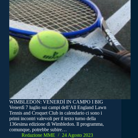
WIMBLEDON: VENERDÌ IN CAMPO I BIG
Venerdì 7 luglio sui campi dell’All England Lawn
Tennis and Croquet Club in calendario ci sono i
primi incontri valevoli per il terzo turno della
136esima edizione di Wimbledon. Il programma,
comunque, potrebbe subire…
Redazione MME
24 Agosto 2023