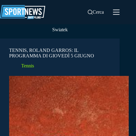
Salta
al
Cerca
contenuto
Swiatek
TENNIS, ROLAND GARROS: IL
PROGRAMMA DI GIOVEDÌ 5 GIUGNO
Tennis