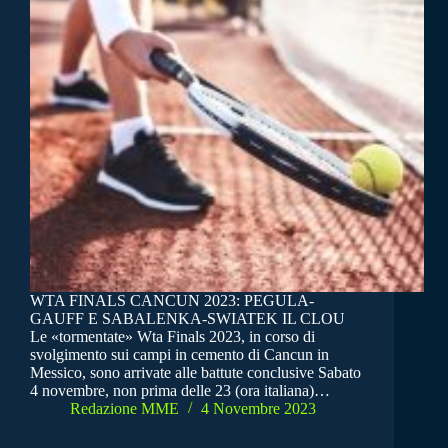
WTA FINALS CANCUN 2023: PEGULA-
GAUFF E SABALENKA-SWIATEK IL CLOU
Le «tormentate» Wta Finals 2023, in corso di
svolgimento sui campi in cemento di Cancun in
Messico, sono arrivate alle battute conclusive Sabato
4 novembre, non prima delle 23 (ora italiana)…
Redazione MME
4 Novembre 2023