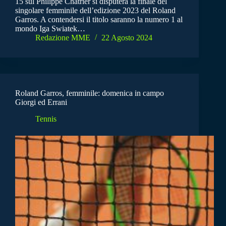
15 sul Philippe Chatrier si disputerà la finale del
singolare femminile dell’edizione 2023 del Roland
Garros. A contendersi il titolo saranno la numero 1 al
mondo Iga Swiatek…
Redazione MME
22 Agosto 2024
Roland Garros, femminile: domenica in campo
Giorgi ed Errani
Tennis