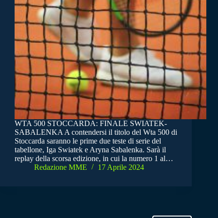
WTA 500 STOCCARDA: FINALE SWIATEK-
SABALENKA A contendersi il titolo del Wta 500 di
Stoccarda saranno le prime due teste di serie del
tabellone, Iga Swiatek e Aryna Sabalenka. Sarà il
replay della scorsa edizione, in cui la numero 1 al…
Redazione MME
17 Aprile 2024