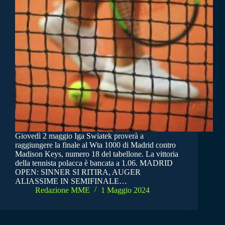
Giovedì 2 maggio Iga Swiatek proverà a
raggiungere la finale al Wta 1000 di Madrid contro
Madison Keys, numero 18 del tabellone. La vittoria
della tennista polacca è bancata a 1.06. MADRID
OPEN: SINNER SI RITIRA, AUGER
ALIASSIME IN SEMIFINALE…
Redazione MME
1 Maggio 2024