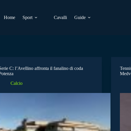
Home
Sport
Cavalli
Guide
Serie C: l’Avellino affronta il fanalino di coda
Tenni
Potenza
Medv
Calcio