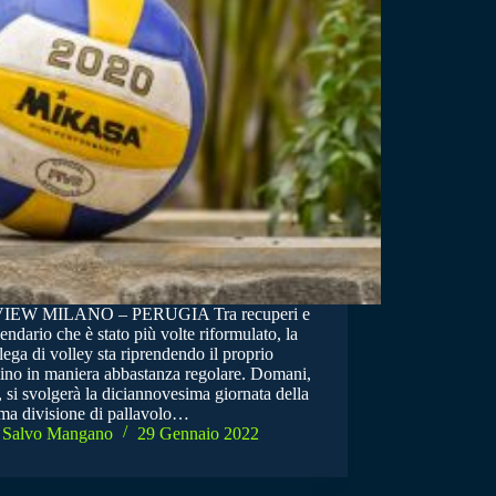
IEW MILANO – PERUGIA Tra recuperi e
endario che è stato più volte riformulato, la
ega di volley sta riprendendo il proprio
no in maniera abbastanza regolare. Domani,
i, si svolgerà la diciannovesima giornata della
ma divisione di pallavolo…
Salvo Mangano
29 Gennaio 2022