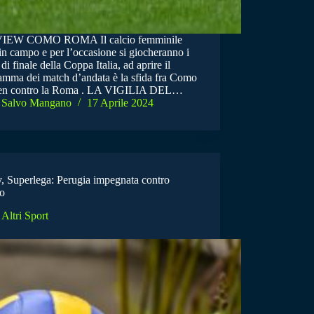
IEW COMO ROMA Il calcio femminile
in campo e per l’occasione si giocheranno i
 di finale della Coppa Italia, ad aprire il
amma dei match d’andata è la sfida fra Como
n contro la Roma . LA VIGILIA DEL…
Salvo Mangano
17 Aprile 2024
y, Superlega: Perugia impegnata contro
o
Altri Sport