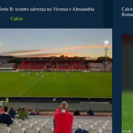
Serie B: scontro salvezza tra Vicenza e Alessandria
Calci
Roma p
Calcio