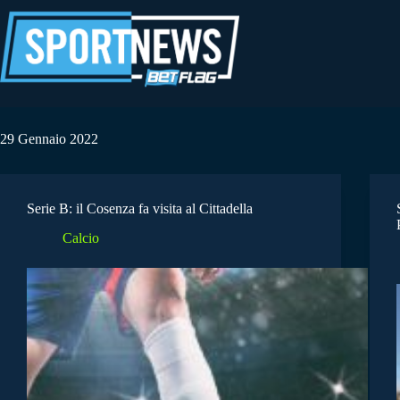
Salta
al
contenuto
29 Gennaio 2022
Serie B: il Cosenza fa visita al Cittadella
Calcio