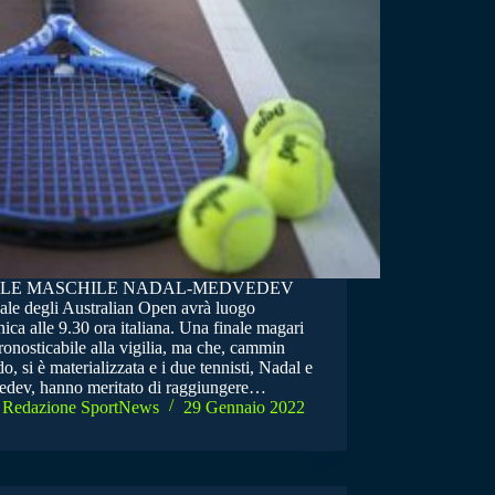
ALE MASCHILE NADAL-MEDVEDEV
nale degli Australian Open avrà luogo
ca alle 9.30 ora italiana. Una finale magari
onosticabile alla vigilia, ma che, cammin
o, si è materializzata e i due tennisti, Nadal e
dev, hanno meritato di raggiungere…
Redazione SportNews
29 Gennaio 2022