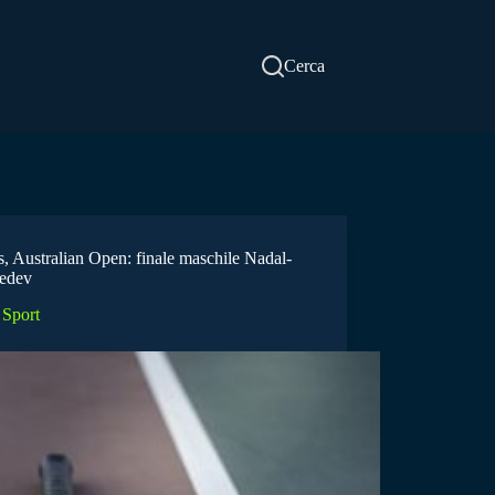
Cerca
s, Australian Open: finale maschile Nadal-
edev
Sport