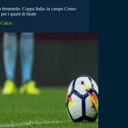
o femminile, Coppa Italia: in campo Como-
er i quarti di finale
Calcio