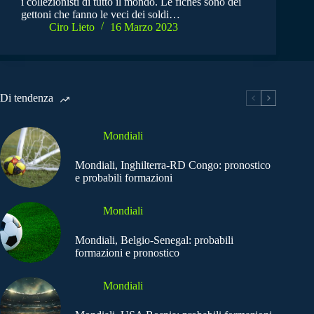
i collezionisti di tutto il mondo. Le fiches sono dei
gettoni che fanno le veci dei soldi…
Ciro Lieto
16 Marzo 2023
Di tendenza
Mondiali
Mondiali, Inghilterra-RD Congo: pronostico
e probabili formazioni
Mondiali
Mondiali, Belgio-Senegal: probabili
formazioni e pronostico
Mondiali