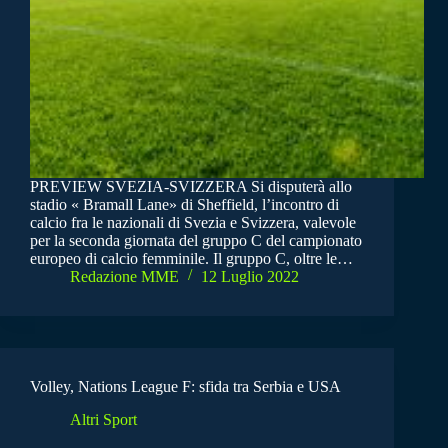
PREVIEW SVEZIA-SVIZZERA Si disputerà allo
stadio « Bramall Lane» di Sheffield, l’incontro di
calcio fra le nazionali di Svezia e Svizzera, valevole
per la seconda giornata del gruppo C del campionato
europeo di calcio femminile. Il gruppo C, oltre le…
Redazione MME
12 Luglio 2022
Volley, Nations League F: sfida tra Serbia e USA
Altri Sport