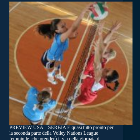
PREVIEW USA – SERBIA È quasi tutto pronto per
la seconda parte della Volley Nations League
femminile, che prenderà il via nella giornata di