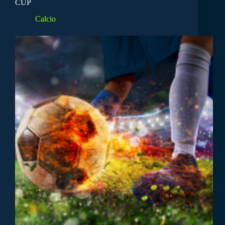
CUP
Calcio