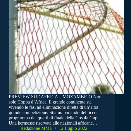
PREVIEW SUDAFRICA – MOZAMBICO Non
solo Coppa d’Africa. Il grande continente sta
vivendo le fasi ad eliminazione diretta di un’altra
grande competizione. Stiamo parlando del ricco
programma dei quarti di finale della Cosafa Cup.
Una kermesse riservata alle nazionali africane…
Redazione MME
12 Luglio 2022