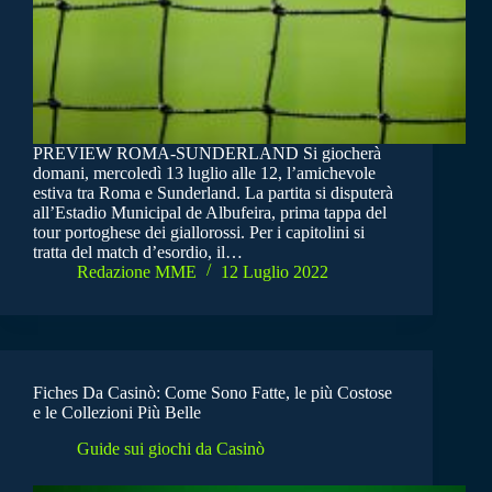
PREVIEW ROMA-SUNDERLAND Si giocherà
domani, mercoledì 13 luglio alle 12, l’amichevole
estiva tra Roma e Sunderland. La partita si disputerà
all’Estadio Municipal de Albufeira, prima tappa del
tour portoghese dei giallorossi. Per i capitolini si
tratta del match d’esordio, il…
Redazione MME
12 Luglio 2022
Fiches Da Casinò: Come Sono Fatte, le più Costose
e le Collezioni Più Belle
Guide sui giochi da Casinò