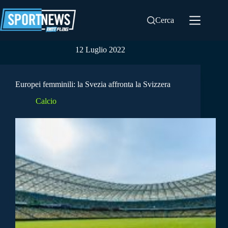
Salta
al
Cerca
contenuto
12 Luglio 2022
Europei femminili: la Svezia affronta la Svizzera
Calcio