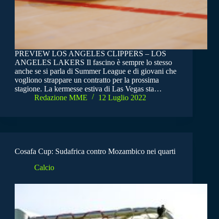
PREVIEW LOS ANGELES CLIPPERS – LOS
ANGELES LAKERS Il fascino è sempre lo stesso
anche se si parla di Summer League e di giovani che
vogliono strappare un contratto per la prossima
stagione. La kermesse estiva di Las Vegas sta…
Redazione MME
12 Luglio 2022
Cosafa Cup: Sudafrica contro Mozambico nei quarti
Calcio