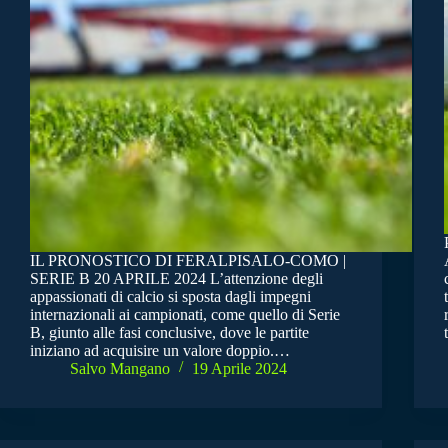
IL PRONOSTICO DI FERALPISALO-COMO |
SERIE B 20 APRILE 2024 L’attenzione degli
appassionati di calcio si sposta dagli impegni
internazionali ai campionati, come quello di Serie
B, giunto alle fasi conclusive, dove le partite
iniziano ad acquisire un valore doppio.…
Salvo Mangano
19 Aprile 2024