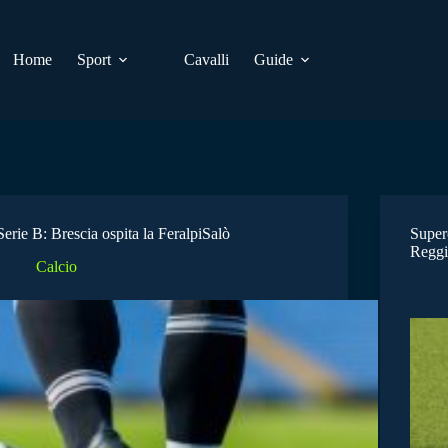
Home
Sport
Cavalli
Guide
Serie B: Brescia ospita la FeralpiSalò
Super
Reggi
Calcio