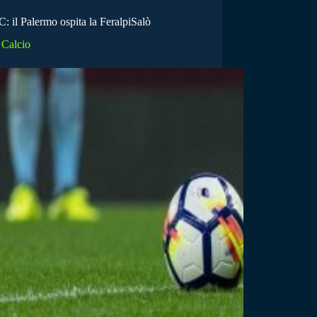
C: il Palermo ospita la FeralpiSalò
Calcio