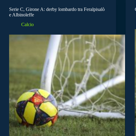
Serie C, Girone A: derby lombardo tra Feralpisalò
e Albinoleffe
Calcio