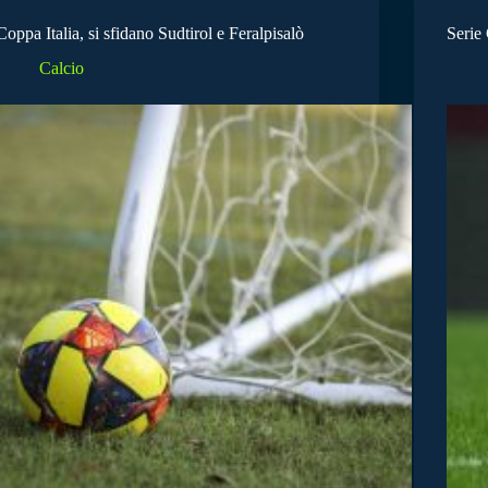
Coppa Italia, si sfidano Sudtirol e Feralpisalò
Serie 
Calcio