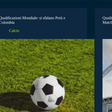
Qualificazioni Mondiale: si sfidano Perù e
Qualif
Colombia
Match
Calcio