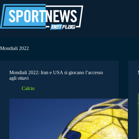
Salta
al
contenuto
Mondiali 2022
Mondiali 2022: Iran e USA si giocano l’accesso
agli ottavi
Calcio