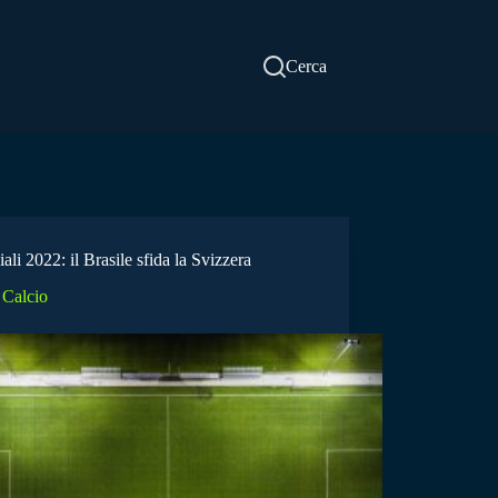
Cerca
li 2022: il Brasile sfida la Svizzera
Calcio