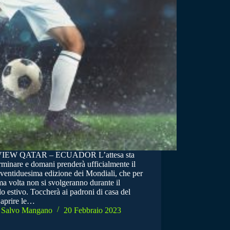
IEW QATAR – ECUADOR L’attesa sta
rminare e domani prenderà ufficialmente il
 ventiduesima edizione dei Mondiali, che per
ma volta non si svolgeranno durante il
o estivo. Toccherà ai padroni di casa del
 aprire le…
Salvo Mangano
20 Febbraio 2023