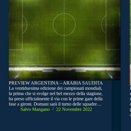
PREVIEW ARGENTINA – ARABIA SAUDITA
La ventiduesima edizione dei campionati mondiali,
la prima che si svolge nel bel mezzo della stagione,
ha preso ufficialmente il via con le prime gare della
fase a gironi. Domani sarà il turno delle squadre…
Salvo Mangano
22 Novembre 2022