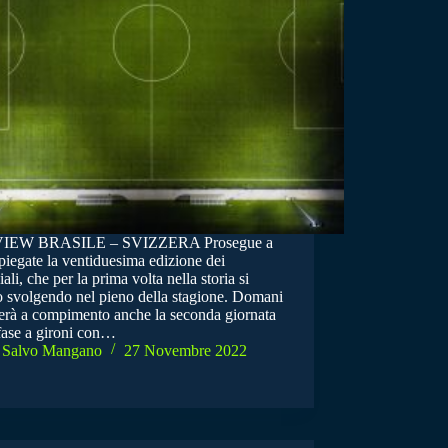
IEW BRASILE – SVIZZERA Prosegue a
piegate la ventiduesima edizione dei
li, che per la prima volta nella storia si
o svolgendo nel pieno della stagione. Domani
erà a compimento anche la seconda giornata
 fase a gironi con…
Salvo Mangano
27 Novembre 2022