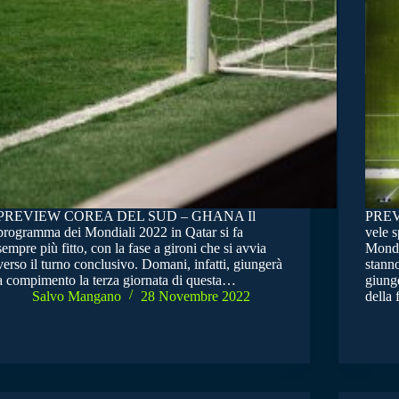
PREVIEW COREA DEL SUD – GHANA Il
PREV
programma dei Mondiali 2022 in Qatar si fa
vele s
sempre più fitto, con la fase a gironi che si avvia
Mondia
verso il turno conclusivo. Domani, infatti, giungerà
stann
a compimento la terza giornata di questa…
giung
Salvo Mangano
28 Novembre 2022
della