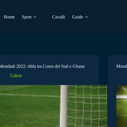
Home
Sport
Cavalli
Guide
Mondiali 2022: sfida tra Corea del Sud e Ghana
Mondia
Calcio