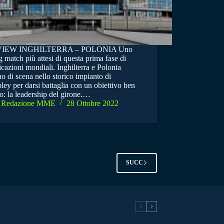
IEW INGHILTERRA – POLONIA Uno
g match più attesi di questa prima fase di
icazioni mondiali. Inghilterra e Polonia
o di scena nello storico impianto di
ey per darsi battaglia con un obiettivo ben
o: la leadership del girone.…
Redazione MME
28 Ottobre 2022
SUCC