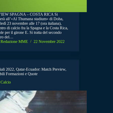
IEW SPAGNA – COSTA RICA Si
terà all’«Al Thumana stadium» di Doha,
edì 23 novembre alle 17 (ora italiana),
ntro di calcio fra la Spagna e la Costa Rica,
le per il girone E. Si tratta del secondo
tro del…
Redazione MME
22 Novembre 2022
ali 2022, Qatar-Ecuador: Match Preview,
bili Formazioni e Quote
Calcio