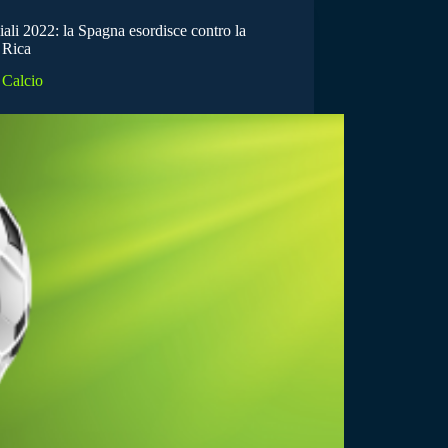
ali 2022: la Spagna esordisce contro la
 Rica
Calcio