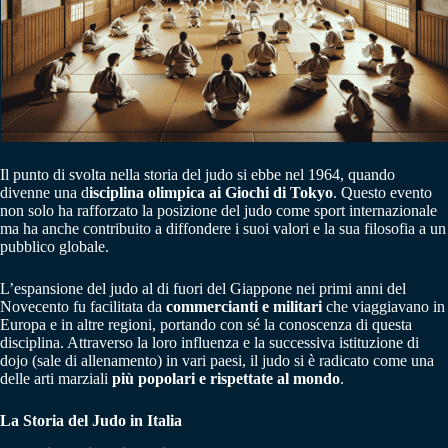
Il punto di svolta nella storia del judo si ebbe nel 1964, quando
divenne una d
isciplina olimpica ai Giochi di Tokyo
. Questo evento
non solo ha rafforzato la posizione del judo come sport internazionale
ma ha anche contribuito a diffondere i suoi valori e la sua filosofia a un
pubblico globale.
L’espansione del judo al di fuori del Giappone nei primi anni del
Novecento fu facilitata da
commercianti e militari
che viaggiavano in
Europa e in altre regioni, portando con sé la conoscenza di questa
disciplina. Attraverso la loro influenza e la successiva istituzione di
dojo (sale di allenamento) in vari paesi, il judo si è radicato come una
delle arti marziali
più popolari e rispettate al mondo
.
La Storia del Judo in Italia