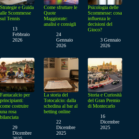
Strategie e Guida
Come sfruttare le
Psicologia delle
alle Scommesse
Quote
Scommesse: cosa
sul Tennis
Maggiorate:
influenza le
analisi e consigli
decisioni del
13
Gioco?
Febbraio
24
2026
Gennaio
3 Gennaio
2026
2026
Fantacalcio per
La storia del
Storia e Curiosità
principianti:
Totocalcio: dalla
del Gran Premio
come costruire
schedina al bar al
di Montecarlo
una rosa
betting online
16
bilanciata
22
Dicembre
29
Dicembre
2025
Dicembre
2025
2025