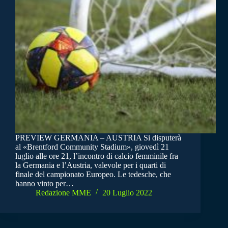
PREVIEW GERMANIA – AUSTRIA Si disputerà
al «Brentford Community Stadium», giovedì 21
luglio alle ore 21, l’incontro di calcio femminile fra
la Germania e l’Austria, valevole per i quarti di
finale del campionato Europeo. Le tedesche, che
hanno vinto per…
Redazione MME
20 Luglio 2022