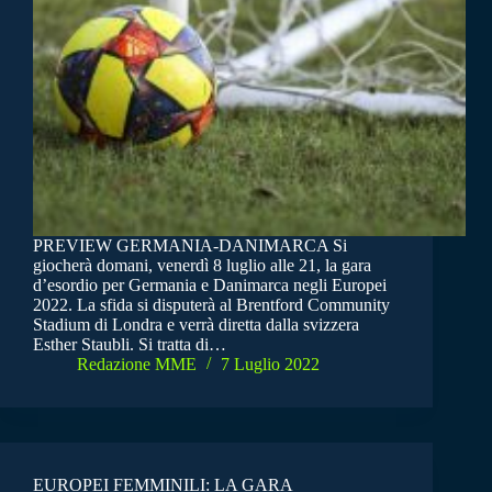
PREVIEW GERMANIA-DANIMARCA Si
giocherà domani, venerdì 8 luglio alle 21, la gara
d’esordio per Germania e Danimarca negli Europei
2022. La sfida si disputerà al Brentford Community
Stadium di Londra e verrà diretta dalla svizzera
Esther Staubli. Si tratta di…
Redazione MME
7 Luglio 2022
EUROPEI FEMMINILI: LA GARA