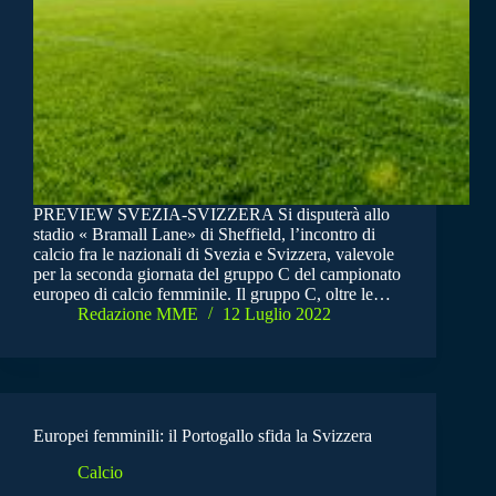
PREVIEW SVEZIA-SVIZZERA Si disputerà allo
stadio « Bramall Lane» di Sheffield, l’incontro di
calcio fra le nazionali di Svezia e Svizzera, valevole
per la seconda giornata del gruppo C del campionato
europeo di calcio femminile. Il gruppo C, oltre le…
Redazione MME
12 Luglio 2022
Europei femminili: il Portogallo sfida la Svizzera
Calcio