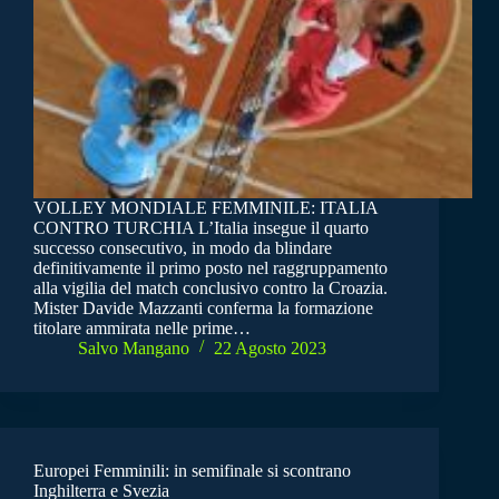
VOLLEY MONDIALE FEMMINILE: ITALIA
CONTRO TURCHIA L’Italia insegue il quarto
successo consecutivo, in modo da blindare
definitivamente il primo posto nel raggruppamento
alla vigilia del match conclusivo contro la Croazia.
Mister Davide Mazzanti conferma la formazione
titolare ammirata nelle prime…
Salvo Mangano
22 Agosto 2023
Europei Femminili: in semifinale si scontrano
Inghilterra e Svezia