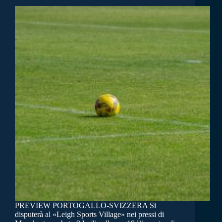
PREVIEW PORTOGALLO-SVIZZERA Si
disputerà al «Leigh Sports Village» nei pressi di