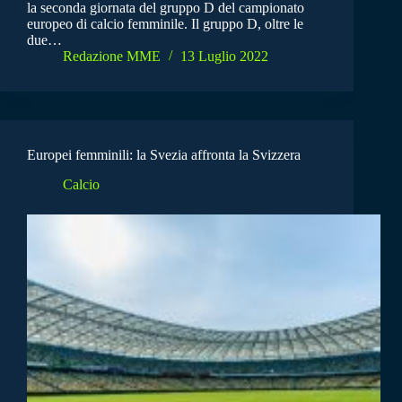
la seconda giornata del gruppo D del campionato
europeo di calcio femminile. Il gruppo D, oltre le
due…
Redazione MME
13 Luglio 2022
Europei femminili: la Svezia affronta la Svizzera
Calcio