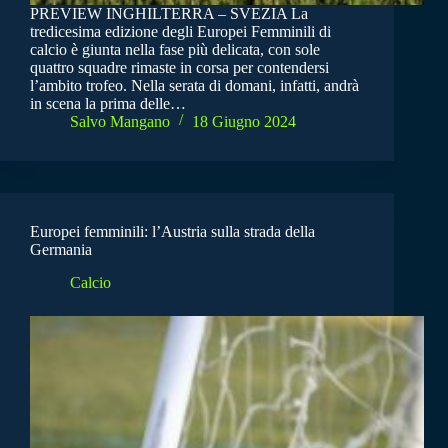
PREVIEW INGHILTERRA – SVEZIA La
tredicesima edizione degli Europei Femminili di
calcio è giunta nella fase più delicata, con sole
quattro squadre rimaste in corsa per contendersi
l’ambito trofeo. Nella serata di domani, infatti, andrà
in scena la prima delle…
Salvo Mangano
18 Giugno 2024
Europei femminili: l’Austria sulla strada della
Germania
Calcio