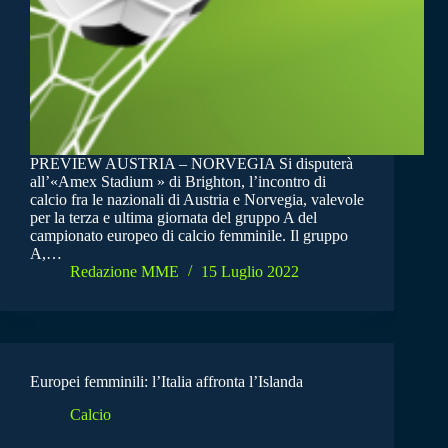
PREVIEW AUSTRIA – NORVEGIA Si disputerà
all’«Amex Stadium » di Brighton, l’incontro di
calcio fra le nazionali di Austria e Norvegia, valevole
per la terza e ultima giornata del gruppo A del
campionato europeo di calcio femminile. Il gruppo
A,…
Redazione MME
15 Luglio 2022
Europei femminili: l’Italia affronta l’Islanda
Calcio