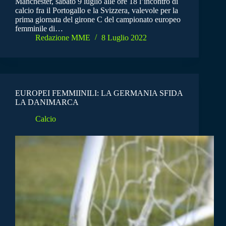
Manchester, sabato 9 luglio alle ore 18 l’incontro di
calcio fra il Portogallo e la Svizzera, valevole per la
prima giornata del girone C del campionato europeo
femminile di…
Redazione MME
8 Luglio 2022
EUROPEI FEMMIINILI: LA GERMANIA SFIDA
LA DANIMARCA
Calcio