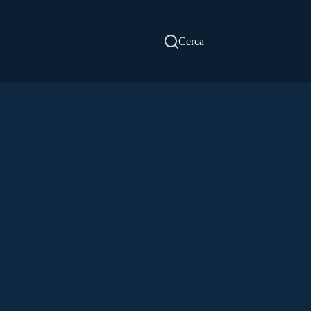
Cerca