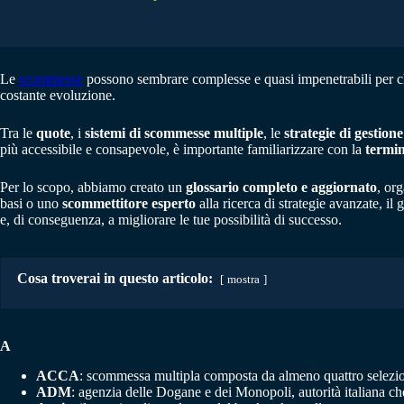
Le
scommesse
possono sembrare complesse e quasi impenetrabili per chi s
costante evoluzione.
Tra le
quote
, i
sistemi di scommesse multiple
, le
strategie
di gestione
più accessibile e consapevole, è importante familiarizzare con la
termi
Per lo scopo, abbiamo creato un
glossario completo e aggiornato
, or
basi o uno
scommettitore esperto
alla ricerca di strategie avanzate, il 
e, di conseguenza, a migliorare le tue possibilità di successo.
Cosa troverai in questo articolo:
mostra
A
ACCA
: scommessa multipla composta da almeno quattro selezioni
ADM
: agenzia delle Dogane e dei Monopoli, autorità italiana ch