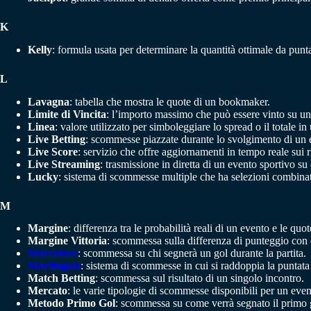
K
Kelly
: formula usata per determinare la quantità ottimale da pun
L
Lavagna
: tabella che mostra le quote di un bookmaker.
Limite di Vincita
: l’importo massimo che può essere vinto su u
Linea
: valore utilizzato per simboleggiare lo spread o il totale 
Live Betting
: scommesse piazzate durante lo svolgimento di un 
Live Score
: servizio che offre aggiornamenti in tempo reale sui ri
Live Streaming
: trasmissione in diretta di un evento sportivo s
Lucky
: sistema di scommesse multiple che ha selezioni combinate
M
Margine
: differenza tra le probabilità reali di un evento e le q
Margine Vittoria
: scommessa sulla differenza di punteggio con 
Marcatore
: scommessa su chi segnerà un gol durante la partita.
Martingala
: sistema di scommesse in cui si raddoppia la puntata
Match Betting
: scommessa sul risultato di un singolo incontro.
Mercato
: le varie tipologie di scommesse disponibili per un even
Metodo Primo Gol
: scommessa su come verrà segnato il primo gol