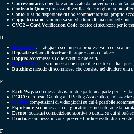
Concessionario
: operatore autorizzato dal governo o da un’auto
Confronto Quote
: processo di verifica delle migliori quote offe
Conto
: il saldo disponibile di uno scommettitore sul proprio acc
Coppa in mano
: scommessa sul vincitore di una competizione a 
CVC2 – Card Verification Code
: codice di sicurezza per le tra
D
D’Alembert
: strategia di scommessa progressiva in cui si aument
Deposita
: azione di ricaricare il proprio conto di gioco.
Doppia
: scommessa su due eventi o due esiti.
Doppia Chance
: scommessa che copre due dei tre risultati possi
Dutching
: metodo di scommessa che consiste nel dividere una punt
E
Each Way
: scommessa divisa in due parti: una parte per la vitto
EGBA
: european Gaming and Betting Association, un’associazio
eSports
: competizioni di videogiochi su cui è possibile scommett
Espulsione
: scommessa su un giocatore espulso durante la partit
Evento
: qualsiasi competizione sportiva o partita su cui si può 
Exacta
: scommessa in cui si prevede l’ordine esatto di arrivo dei 
F