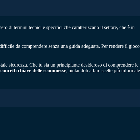
 di termini tecnici e specifici che caratterizzano il settore, che è in
re difficile da comprendere senza una guida adeguata. Per rendere il gioco
totale sicurezza. Che tu sia un principiante desideroso di comprendere le
i
concetti chiave delle scommesse
, aiutandoti a fare scelte più informate