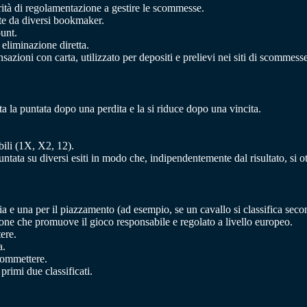
rità di regolamentazione a gestire le scommesse.
rte da diversi bookmaker.
ount.
eliminazione diretta.
nsazioni con carta, utilizzato per depositi e prelievi nei siti di scommess
a la puntata dopo una perdita e la si riduce dopo una vincita.
bili (1X, X2, 12).
ata su diversi esiti in modo che, indipendentemente dal risultato, si ott
ria e una per il piazzamento (ad esempio, se un cavallo si classifica seco
ne che promuove il gioco responsabile e regolato a livello europeo.
ere.
a.
scommettere.
primi due classificati.