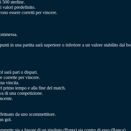
i 500 sterline.
 valori predefinito.
ono essere corretti per vincere.
scommessa.
unti in una partita sarà superiore o inferiore a un valore stabilito dal 
l sarà pari o dispari.
e corrette per vincere.
na vincita.
el primo tempo e alla fine del match.
iva di una competizione.
ncente.
ffettuato da uno scommettitore.
un gol.
commette sia a favore di un risultato (Punta) sia contro di esso (Banca).