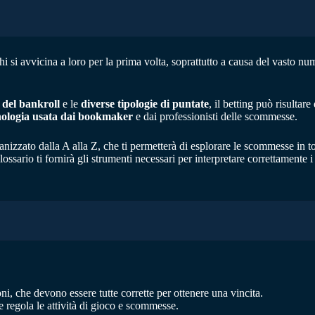
i avvicina a loro per la prima volta, soprattutto a causa del vasto numero
 del bankroll
e le
diverse tipologie di puntate
, il betting può risulta
nologia usata dai bookmaker
e dai professionisti delle scommesse.
ganizzato dalla A alla Z, che ti permetterà di esplorare le scommesse in 
glossario ti fornirà gli strumenti necessari per interpretare correttamente 
, che devono essere tutte corrette per ottenere una vincita.
e regola le attività di gioco e scommesse.