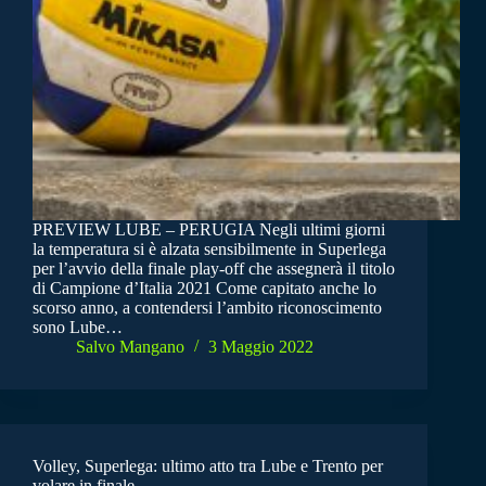
PREVIEW LUBE – PERUGIA Negli ultimi giorni
la temperatura si è alzata sensibilmente in Superlega
per l’avvio della finale play-off che assegnerà il titolo
di Campione d’Italia 2021 Come capitato anche lo
scorso anno, a contendersi l’ambito riconoscimento
sono Lube…
Salvo Mangano
3 Maggio 2022
Volley, Superlega: ultimo atto tra Lube e Trento per
volare in finale