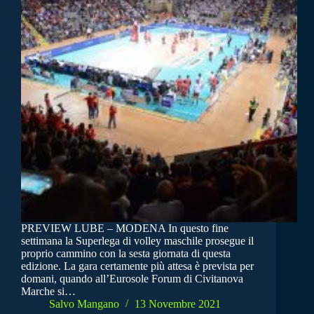
PREVIEW LUBE – MODENA In questo fine
settimana la Superlega di volley maschile prosegue il
proprio cammino con la sesta giornata di questa
edizione. La gara certamente più attesa è prevista per
domani, quando all’Eurosole Forum di Civitanova
Marche si…
Salvo Mangano
13 Novembre 2021