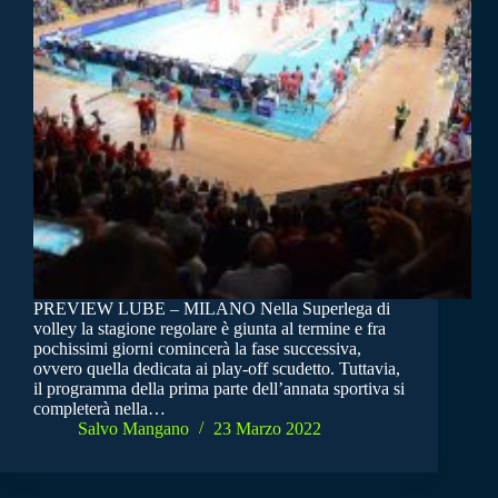
PREVIEW LUBE – MILANO Nella Superlega di
volley la stagione regolare è giunta al termine e fra
pochissimi giorni comincerà la fase successiva,
ovvero quella dedicata ai play-off scudetto. Tuttavia,
il programma della prima parte dell’annata sportiva si
completerà nella…
Salvo Mangano
23 Marzo 2022