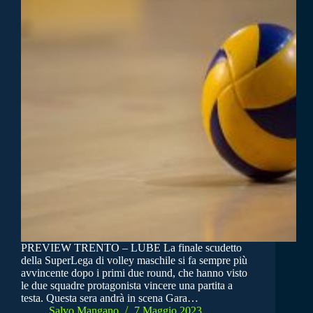
PREVIEW TRENTO – LUBE La finale scudetto
della SuperLega di volley maschile si fa sempre più
avvincente dopo i primi due round, che hanno visto
le due squadre protagonista vincere una partita a
testa. Questa sera andrà in scena Gara…
Salvo Mangano
7 Maggio 2023