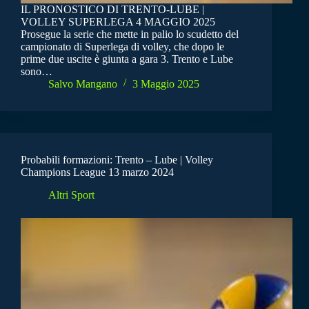
IL PRONOSTICO DI TRENTO-LUBE |
VOLLEY SUPERLEGA 4 MAGGIO 2025
Prosegue la serie che mette in palio lo scudetto del
campionato di Superlega di volley, che dopo le
prime due uscite è giunta a gara 3. Trento e Lube
sono…
Salvo Mangano
3 Maggio 2025
Probabili formazioni: Trento – Lube | Volley
Champions League 13 marzo 2024
Altri Sport