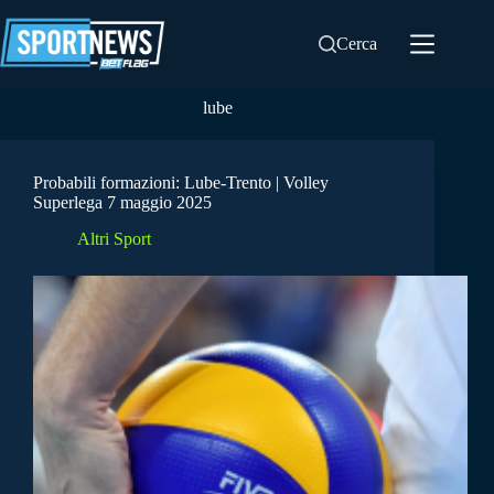
Salta
al
Cerca
contenuto
lube
Probabili formazioni: Lube-Trento | Volley
Superlega 7 maggio 2025
Altri Sport